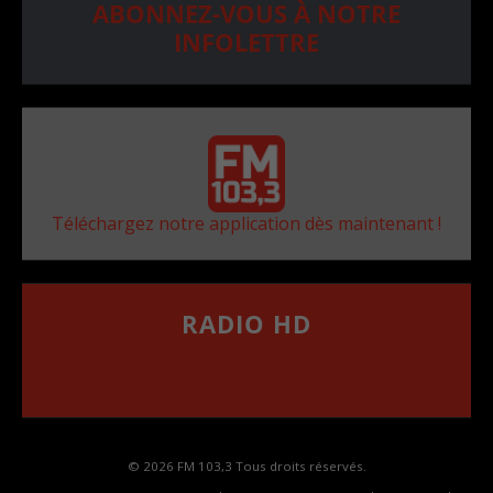
ABONNEZ-VOUS À NOTRE
INFOLETTRE
Téléchargez notre application dès maintenant !
RADIO HD
••••••••••••••••••
Comment synthoniser la fréquence HD dans
votre voiture
© 2026 FM 103,3 Tous droits réservés.