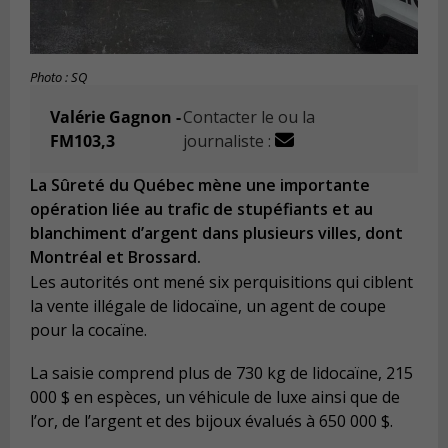
Photo : SQ
Valérie Gagnon -
Contacter le ou la
FM103,3
journaliste :
La Sûreté du Québec mène une importante
opération liée au trafic de stupéfiants et au
blanchiment d’argent dans plusieurs villes, dont
Montréal et Brossard.
Les autorités ont mené six perquisitions qui ciblent
la vente illégale de lidocaïne, un agent de coupe
pour la cocaïne.
La saisie comprend plus de 730 kg de lidocaïne, 215
000 $ en espèces, un véhicule de luxe ainsi que de
l’or, de l’argent et des bijoux évalués à 650 000 $.