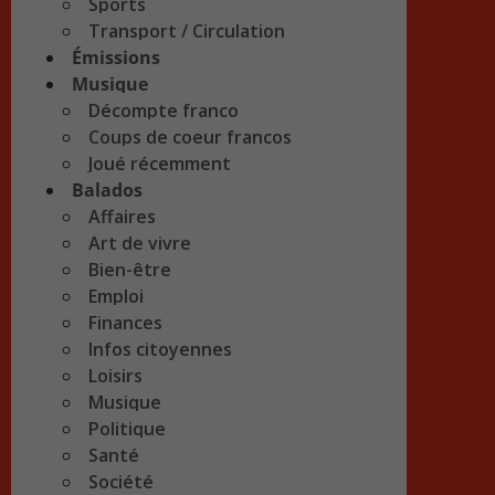
Sports
Transport / Circulation
Émissions
Musique
Décompte franco
Coups de coeur francos
Joué récemment
Balados
Affaires
Art de vivre
Bien-être
Emploi
Finances
Infos citoyennes
Loisirs
Musique
Politique
Santé
Société