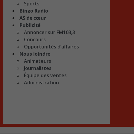
Sports
Bingo Radio
AS de cœur
Publicité
Annoncer sur FM103,3
Concours
Opportunités d’affaires
Nous Joindre
Animateurs
Journalistes
Équipe des ventes
Administration