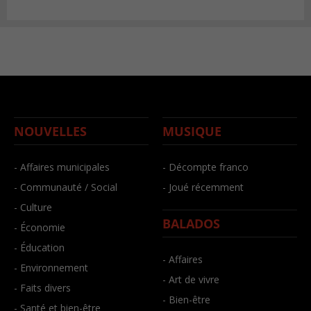
NOUVELLES
MUSIQUE
- Affaires municipales
- Décompte franco
- Communauté / Social
- Joué récemment
- Culture
BALADOS
- Économie
- Éducation
- Affaires
- Environnement
- Art de vivre
- Faits divers
- Bien-être
- Santé et bien-être