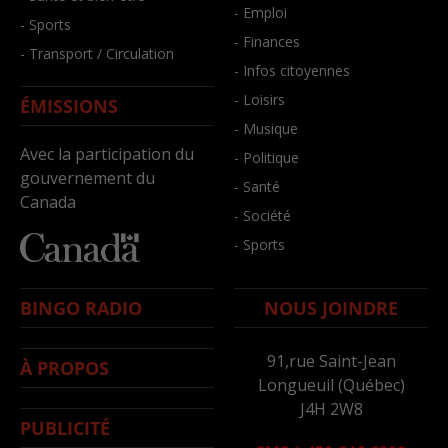
- Emploi
- Sports
- Finances
- Transport / Circulation
- Infos citoyennes
- Loisirs
ÉMISSIONS
- Musique
Avec la participation du
- Politique
gouvernement du
- Santé
Canada
- Société
- Sports
BINGO RADIO
NOUS JOINDRE
91,rue Saint-Jean
À PROPOS
Longueuil (Québec)
J4H 2W8
PUBLICITÉ