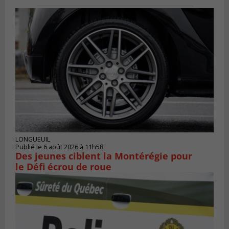
LONGUEUIL
Publié le 6 août 2026 à 11h58
Des jeunes ciblent la Montérégie pour
le Défi écrou de roue