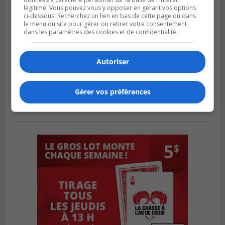
légitime. Vous pouvez vous y opposer en gérant vos options
ci-dessous. Recherchez un lien en bas de cette page ou dans
le menu du site pour gérer ou retirer votre consentement
dans les paramètres des cookies et de confidentialité.
Autoriser
Gérer vos préférences