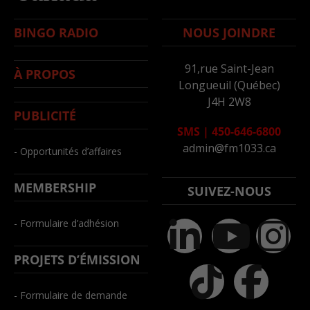
BINGO RADIO
NOUS JOINDRE
91,rue Saint-Jean
À PROPOS
Longueuil (Québec)
J4H 2W8
PUBLICITÉ
SMS
|
450-646-6800
admin@fm1033.ca
- Opportunités d’affaires
MEMBERSHIP
SUIVEZ-NOUS
- Formulaire d’adhésion
PROJETS D’ÉMISSION
- Formulaire de demande