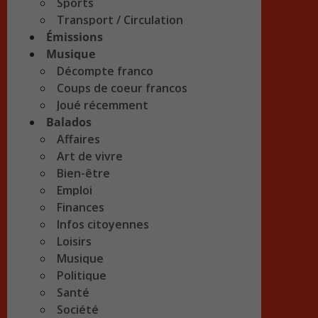
Sports
Transport / Circulation
Émissions
Musique
Décompte franco
Coups de coeur francos
Joué récemment
Balados
Affaires
Art de vivre
Bien-être
Emploi
Finances
Infos citoyennes
Loisirs
Musique
Politique
Santé
Société