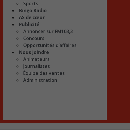
Sports
Bingo Radio
AS de cœur
Publicité
Annoncer sur FM103,3
Concours
Opportunités d’affaires
Nous Joindre
Animateurs
Journalistes
Équipe des ventes
Administration