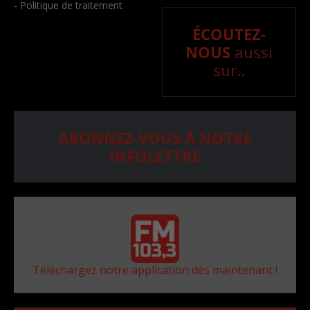
- Politique de traitement
ÉCOUTEZ-
NOUS
aussi
sur..
ABONNEZ-VOUS À NOTRE
INFOLETTRE
Téléchargez notre application dès maintenant !