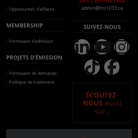
SMS
|
450-646-6800
admin@fm1033.ca
- Opportunités d’affaires
MEMBERSHIP
SUIVEZ-NOUS
- Formulaire d’adhésion
PROJETS D’ÉMISSION
- Formulaire de demande
- Politique de traitement
ÉCOUTEZ-
NOUS
aussi
sur..