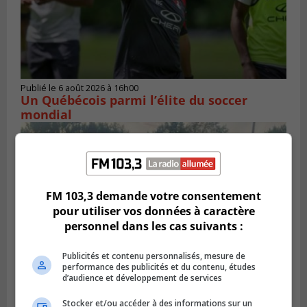
Publié le 6 août 2026 à 16h00
Un Québécois parmi l’élite du soccer
mondial
FM 103,3 demande votre consentement
pour utiliser vos données à caractère
personnel dans les cas suivants :
Publicités et contenu personnalisés, mesure de
performance des publicités et du contenu, études
d’audience et développement de services
LONGUEUIL
Stocker et/ou accéder à des informations sur un