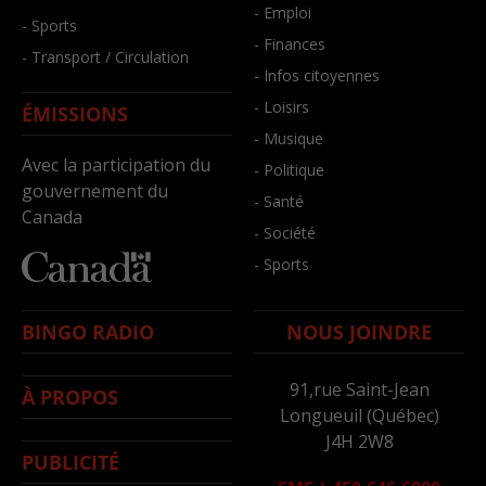
- Emploi
- Sports
- Finances
- Transport / Circulation
- Infos citoyennes
- Loisirs
ÉMISSIONS
- Musique
Avec la participation du
- Politique
gouvernement du
- Santé
Canada
- Société
- Sports
BINGO RADIO
NOUS JOINDRE
91,rue Saint-Jean
À PROPOS
Longueuil (Québec)
J4H 2W8
PUBLICITÉ