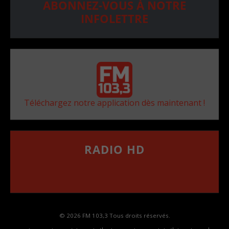
ABONNEZ-VOUS À NOTRE
INFOLETTRE
Téléchargez notre application dès maintenant !
RADIO HD
••••••••••••••••••
Comment synthoniser la fréquence HD dans
votre voiture
© 2026 FM 103,3 Tous droits réservés.