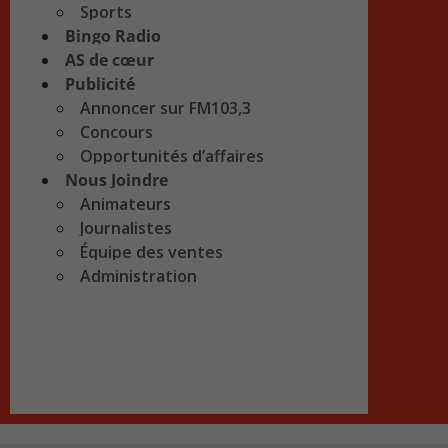
Sports
Bingo Radio
AS de cœur
Publicité
Annoncer sur FM103,3
Concours
Opportunités d’affaires
Nous Joindre
Animateurs
Journalistes
Équipe des ventes
Administration