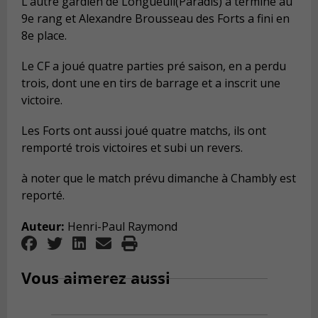
L’autre gardien de Longueuil(Paradis) a terminé au
9e rang et Alexandre Brousseau des Forts a fini en
8e place.
Le CF a joué quatre parties pré saison, en a perdu
trois, dont une en tirs de barrage et a inscrit une
victoire.
Les Forts ont aussi joué quatre matchs, ils ont
remporté trois victoires et subi un revers.
à noter que le match prévu dimanche à Chambly est
reporté.
Auteur:
Henri-Paul Raymond
Vous aimerez aussi