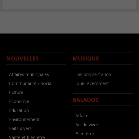
NOUVELLES
MUSIQUE
- Affaires municipales
- Décompte franco
- Communauté / Social
- Joué récemment
- Culture
BALADOS
- Économie
- Éducation
- Affaires
- Environnement
- Art de vivre
- Faits divers
- Bien-être
- Santé et bien-être