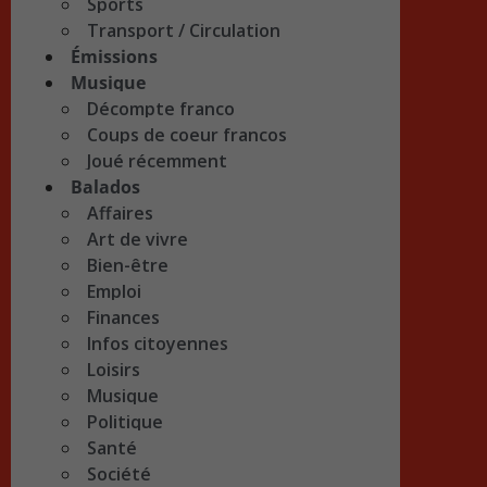
Sports
Transport / Circulation
Émissions
Musique
Décompte franco
Coups de coeur francos
Joué récemment
Balados
Affaires
Art de vivre
Bien-être
Emploi
Finances
Infos citoyennes
Loisirs
Musique
Politique
Santé
Société