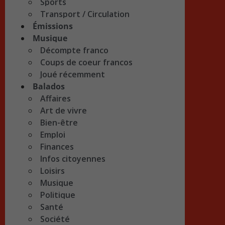
Sports
Transport / Circulation
Émissions
Musique
Décompte franco
Coups de coeur francos
Joué récemment
Balados
Affaires
Art de vivre
Bien-être
Emploi
Finances
Infos citoyennes
Loisirs
Musique
Politique
Santé
Société