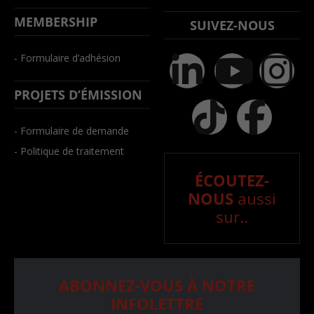
MEMBERSHIP
SUIVEZ-NOUS
- Formulaire d’adhésion
PROJETS D’ÉMISSION
- Formulaire de demande
- Politique de traitement
ÉCOUTEZ-
NOUS
aussi
sur..
ABONNEZ-VOUS À NOTRE
INFOLETTRE