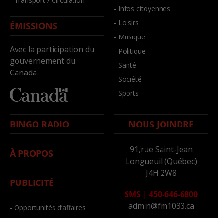
- Transport / Circulation
- Infos citoyennes
- Loisirs
ÉMISSIONS
- Musique
Avec la participation du
- Politique
gouvernement du
- Santé
Canada
- Société
- Sports
BINGO RADIO
NOUS JOINDRE
91,rue Saint-Jean
À PROPOS
Longueuil (Québec)
J4H 2W8
PUBLICITÉ
SMS
|
450-646-6800
admin@fm1033.ca
- Opportunités d’affaires