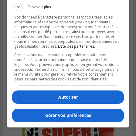
En savoir plus
Vos données à caractère personnel seront traitées, et les
informations liées à votre appareil (cookies, identifiants
uniques et autres types de données) pourront être stockées
et consultées par 66 partenaires, ainsi que partagées avec lui,
ou utilisées spécifiquement par ce site. Nos partenaires et
nous-mêmes sommes susceptibles d'utiliser des données de
géolocalisation précises.
Liste des partenaires.
Certains fournisseurs sont susceptibles de traiter vos
données à caractère personnel sur la base de l'intérêt
légitime. Vous pouvez vous y opposer en gérant vos options
ci-dessous. Recherchez un lien en bas de cette page ou dans
le menu du site pour gérer ou retirer votre consentement
BROSSARD
dans les paramètres des cookies et de confidentialité.
Publié le 23 février 2024 à 10h59
Les candidatures pour le Gala excellence
sont terminées
Autoriser
Gérer vos préférences