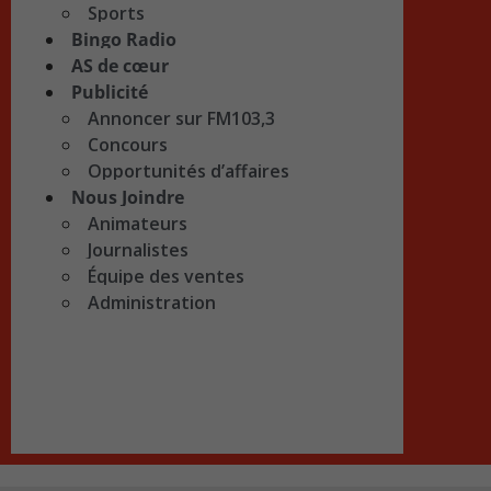
Sports
Bingo Radio
AS de cœur
Publicité
Annoncer sur FM103,3
Concours
Opportunités d’affaires
Nous Joindre
Animateurs
Journalistes
Équipe des ventes
Administration