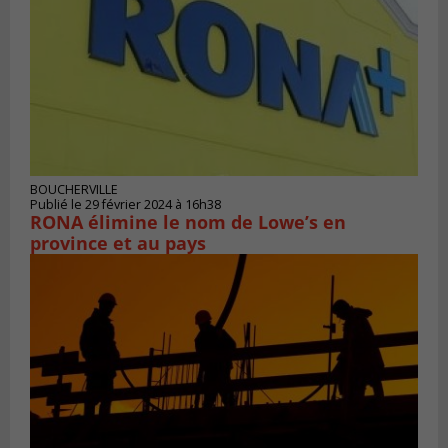
BOUCHERVILLE
Publié le 29 février 2024 à 16h38
RONA élimine le nom de Lowe’s en
province et au pays