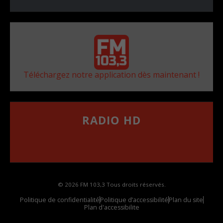
Téléchargez notre application dès maintenant !
RADIO HD
••••••••••••••••••
Comment synthoniser la fréquence HD dans
votre voiture
© 2026 FM 103,3 Tous droits réservés.
Politique de confidentialité
Politique d’accessibilité
Plan du site
Plan d'accessibilite