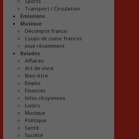
Sports
Transport / Circulation
Émissions
Musique
Décompte franco
Coups de coeur francos
Joué récemment
Balados
Affaires
Art de vivre
Bien-être
Emploi
Finances
Infos citoyennes
Loisirs
Musique
Politique
Santé
Société