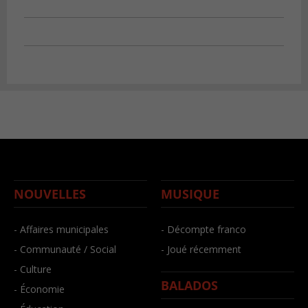
NOUVELLES
MUSIQUE
- Affaires municipales
- Décompte franco
- Communauté / Social
- Joué récemment
- Culture
BALADOS
- Économie