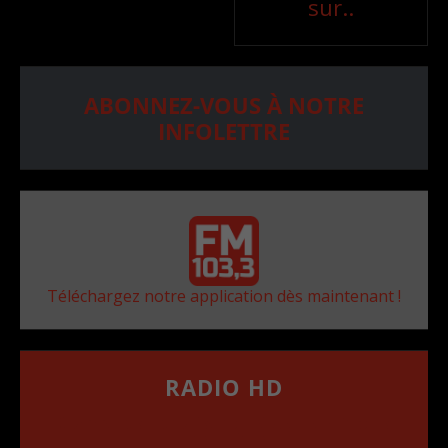
sur..
ABONNEZ-VOUS À NOTRE
INFOLETTRE
Téléchargez notre application dès maintenant !
RADIO HD
••••••••••••••••••
Comment synthoniser la fréquence HD dans
votre voiture