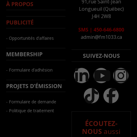
91,rue Saint-Jean
À PROPOS
Longueuil (Québec)
J4H 2W8
PUBLICITÉ
SMS
|
450-646-6800
admin@fm1033.ca
- Opportunités d’affaires
MEMBERSHIP
SUIVEZ-NOUS
- Formulaire d’adhésion
PROJETS D’ÉMISSION
- Formulaire de demande
- Politique de traitement
ÉCOUTEZ-
NOUS
aussi