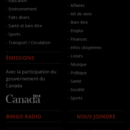
- Éducation
- Affaires
- Environnement
- Art de vivre
- Faits divers
- Bien-être
- Santé et bien-être
- Emploi
- Sports
- Finances
- Transport / Circulation
- Infos citoyennes
- Loisirs
ÉMISSIONS
- Musique
Avec la participation du
- Politique
gouvernement du
- Santé
Canada
- Société
- Sports
BINGO RADIO
NOUS JOINDRE