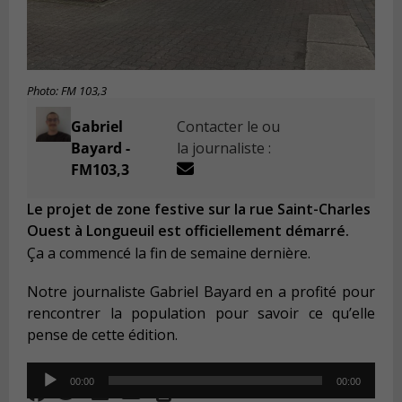
Photo: FM 103,3
Gabriel
Contacter le ou
Bayard -
la journaliste :
FM103,3
Le projet de zone festive sur la rue Saint-Charles
Ouest à Longueuil est officiellement démarré.
Ça a commencé la fin de semaine dernière.
Notre journaliste Gabriel Bayard en a profité pour
rencontrer la population pour savoir ce qu’elle
pense de cette édition.
Audio
00:00
00:00
Player