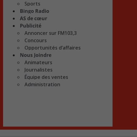
Sports
Bingo Radio
AS de cœur
Publicité
Annoncer sur FM103,3
Concours
Opportunités d’affaires
Nous Joindre
Animateurs
Journalistes
Équipe des ventes
Administration