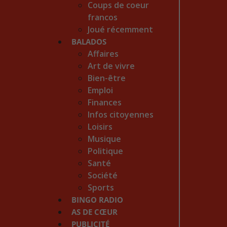
Coups de coeur
francos
Joué récemment
BALADOS
Affaires
Art de vivre
Bien-être
Emploi
Finances
Infos citoyennes
Loisirs
Musique
Politique
Santé
Société
Sports
BINGO RADIO
AS DE CŒUR
PUBLICITÉ