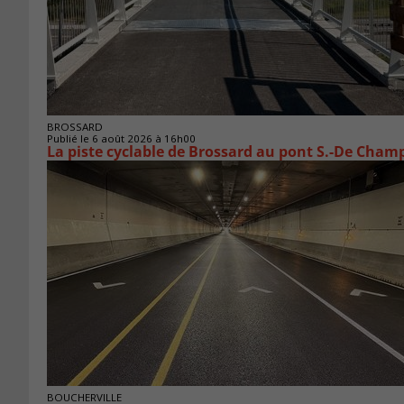
BROSSARD
Publié le 6 août 2026 à 16h00
La piste cyclable de Brossard au pont S.-De Champ
BOUCHERVILLE