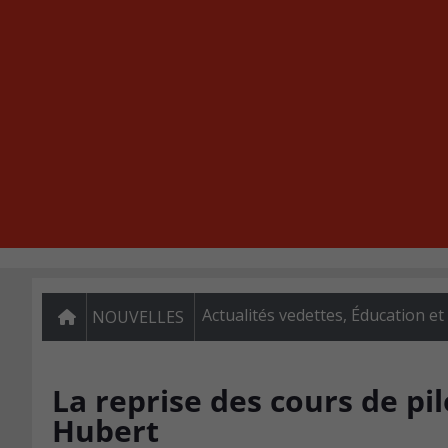
Actualités vedettes
,
Éducation et
NOUVELLES
La reprise des cours de pil
Hubert