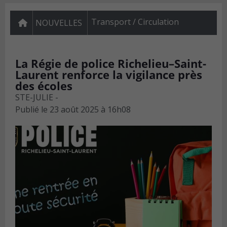
Transport / Circulation
NOUVELLES
La Régie de police Richelieu–Saint-
Laurent renforce la vigilance près
des écoles
STE-JULIE -
Publié le
23 août 2025 à 16h08