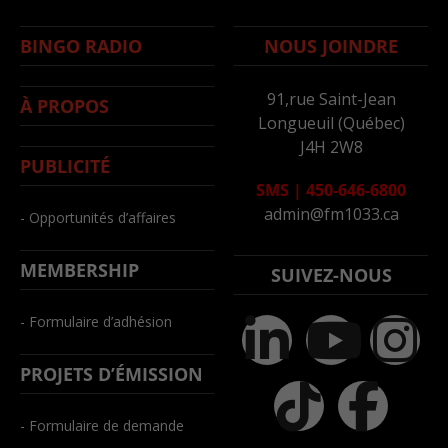
BINGO RADIO
NOUS JOINDRE
91,rue Saint-Jean
À PROPOS
Longueuil (Québec)
J4H 2W8
PUBLICITÉ
SMS
|
450-646-6800
admin@fm1033.ca
- Opportunités d’affaires
MEMBERSHIP
SUIVEZ-NOUS
- Formulaire d’adhésion
PROJETS D’ÉMISSION
- Formulaire de demande