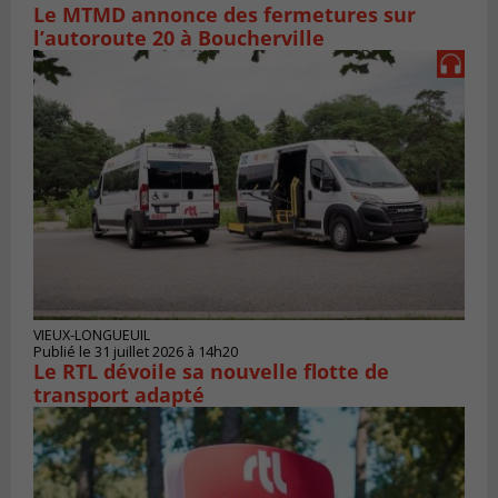
Le MTMD annonce des fermetures sur
l’autoroute 20 à Boucherville
VIEUX-LONGUEUIL
Publié le 31 juillet 2026 à 14h20
Le RTL dévoile sa nouvelle flotte de
transport adapté