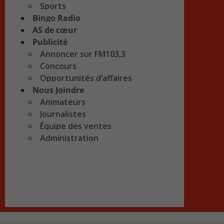
Sports
Bingo Radio
AS de cœur
Publicité
Annoncer sur FM103,3
Concours
Opportunités d’affaires
Nous Joindre
Animateurs
Journalistes
Équipe des ventes
Administration