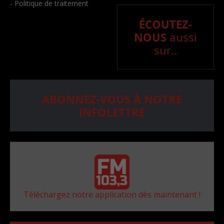
- Politique de traitement
ÉCOUTEZ-
NOUS
aussi
sur..
ABONNEZ-VOUS À NOTRE
INFOLETTRE
Téléchargez notre application dès maintenant !