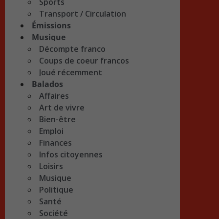
Sports
Transport / Circulation
Émissions
Musique
Décompte franco
Coups de coeur francos
Joué récemment
Balados
Affaires
Art de vivre
Bien-être
Emploi
Finances
Infos citoyennes
Loisirs
Musique
Politique
Santé
Société