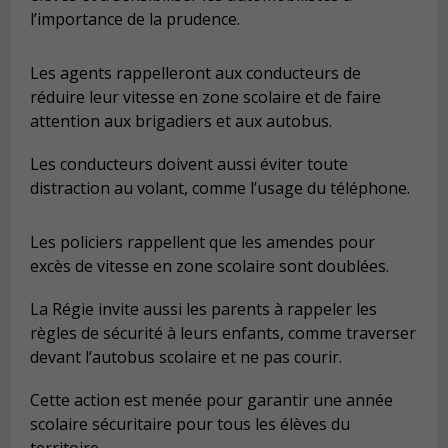
l’importance de la prudence.
Les agents rappelleront aux conducteurs de
réduire leur vitesse en zone scolaire et de faire
attention aux brigadiers et aux autobus.
Les conducteurs doivent aussi éviter toute
distraction au volant, comme l’usage du téléphone.
Les policiers rappellent que les amendes pour
excès de vitesse en zone scolaire sont doublées.
La Régie invite aussi les parents à rappeler les
règles de sécurité à leurs enfants, comme traverser
devant l’autobus scolaire et ne pas courir.
Cette action est menée pour garantir une année
scolaire sécuritaire pour tous les élèves du