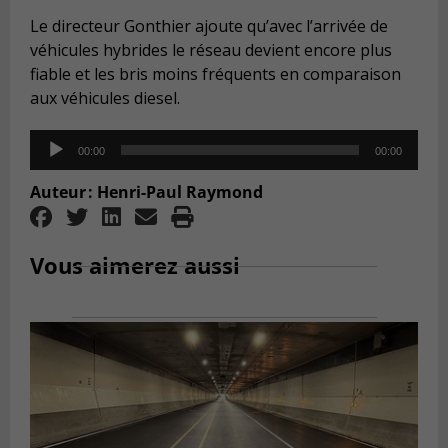
Le directeur Gonthier ajoute qu’avec l’arrivée de
véhicules hybrides le réseau devient encore plus
fiable et les bris moins fréquents en comparaison
aux véhicules diesel.
Audio
00:00
00:00
Player
Auteur : Henri-Paul Raymond
Vous aimerez aussi