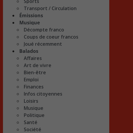
Sports
Transport / Circulation
Émissions
Musique
Décompte franco
Coups de coeur francos
Joué récemment
Balados
Affaires
Art de vivre
Bien-être
Emploi
Finances
Infos citoyennes
Loisirs
Musique
Politique
Santé
Société