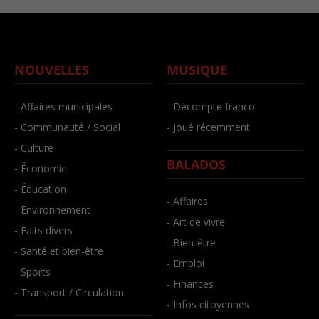
NOUVELLES
MUSIQUE
- Affaires municipales
- Décompte franco
- Communauté / Social
- Joué récemment
- Culture
BALADOS
- Économie
- Éducation
- Affaires
- Environnement
- Art de vivre
- Faits divers
- Bien-être
- Santé et bien-être
- Emploi
- Sports
- Finances
- Transport / Circulation
- Infos citoyennes