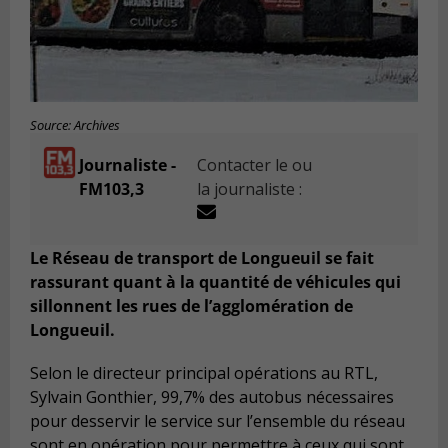
Source: Archives
Journaliste -
Contacter le ou
FM103,3
la journaliste :
Le Réseau de transport de Longueuil se fait
rassurant quant à la quantité de véhicules qui
sillonnent les rues de l’agglomération de
Longueuil.
Selon le directeur principal opérations au RTL,
Sylvain Gonthier, 99,7% des autobus nécessaires
pour desservir le service sur l’ensemble du réseau
sont en opération pour permettre à ceux qui sont