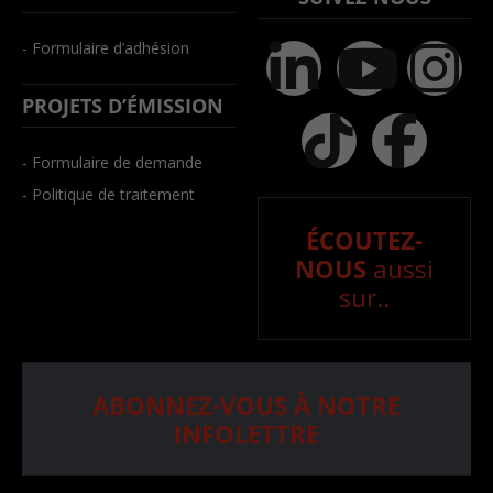
- Formulaire d’adhésion
PROJETS D’ÉMISSION
- Formulaire de demande
- Politique de traitement
ÉCOUTEZ-
NOUS
aussi
sur..
ABONNEZ-VOUS À NOTRE
INFOLETTRE