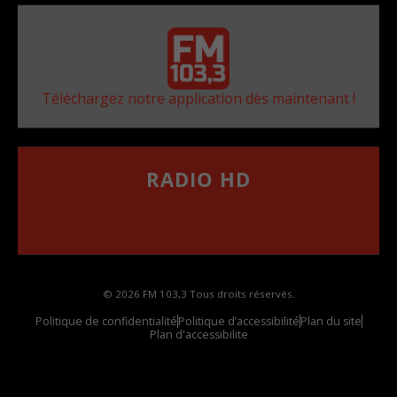
Téléchargez notre application dès maintenant !
RADIO HD
••••••••••••••••••
Comment synthoniser la fréquence HD dans
votre voiture
© 2026 FM 103,3 Tous droits réservés.
Politique de confidentialité
Politique d’accessibilité
Plan du site
Plan d'accessibilite