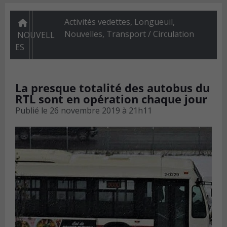
Activités vedettes
,
Longueuil
,
Nouvelles
,
Transport / Circulation
NOUVELL
ES
La presque totalité des autobus du
RTL sont en opération chaque jour
Publié le
26 novembre 2019 à 21h11