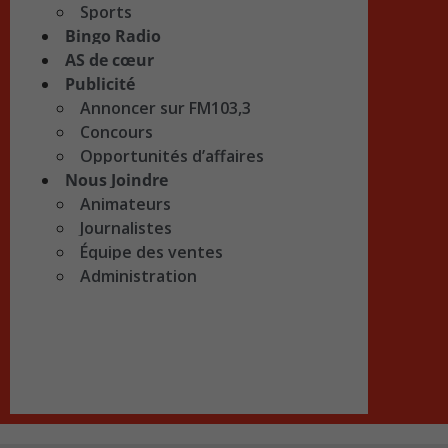
Sports
Bingo Radio
AS de cœur
Publicité
Annoncer sur FM103,3
Concours
Opportunités d’affaires
Nous Joindre
Animateurs
Journalistes
Équipe des ventes
Administration