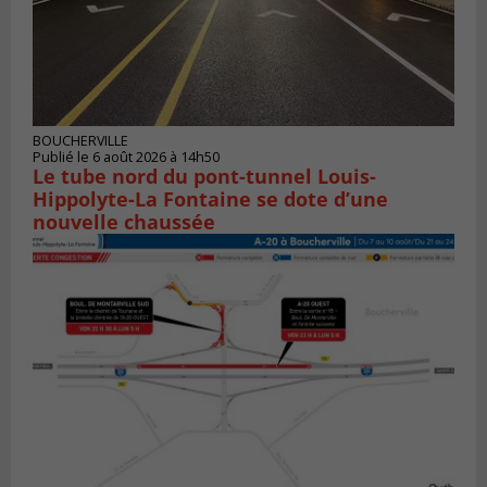
BOUCHERVILLE
Publié le 6 août 2026 à 14h50
Le tube nord du pont-tunnel Louis-
Hippolyte-La Fontaine se dote d’une
nouvelle chaussée