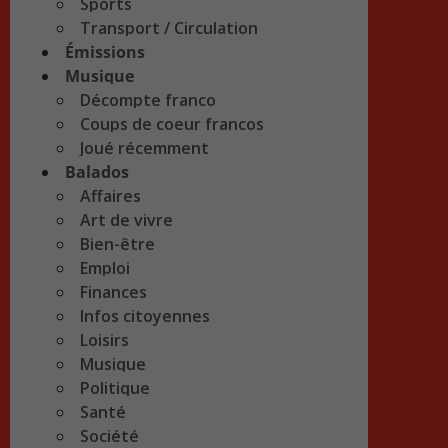
Sports
Transport / Circulation
Émissions
Musique
Décompte franco
Coups de coeur francos
Joué récemment
Balados
Affaires
Art de vivre
Bien-être
Emploi
Finances
Infos citoyennes
Loisirs
Musique
Politique
Santé
Société