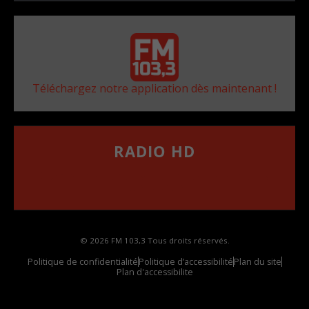
Téléchargez notre application dès maintenant !
RADIO HD
••••••••••••••••••
Comment synthoniser la fréquence HD dans
votre voiture
© 2026 FM 103,3 Tous droits réservés.
Politique de confidentialité
Politique d’accessibilité
Plan du site
Plan d'accessibilite