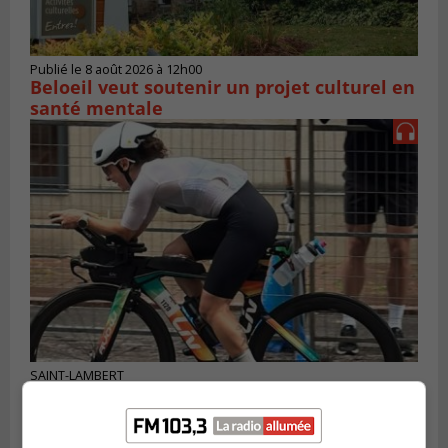
Publié le 8 août 2026 à 12h00
Beloeil veut soutenir un projet culturel en
santé mentale
SAINT-LAMBERT
Publié le 5 août 2026 à 08h23
De la fibrose kystique à l’Ironman : le
parcours inspirant d’Emma Fontaine