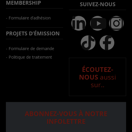
MEMBERSHIP
SUIVEZ-NOUS
- Formulaire d’adhésion
PROJETS D’ÉMISSION
- Formulaire de demande
- Politique de traitement
ÉCOUTEZ-
NOUS
aussi
sur..
ABONNEZ-VOUS À NOTRE
INFOLETTRE