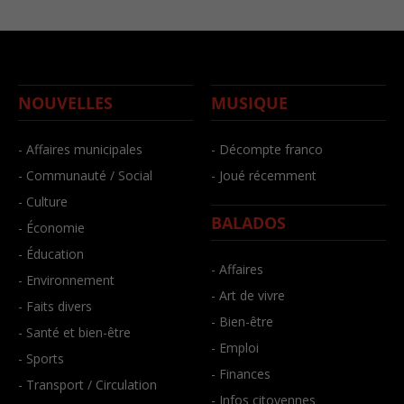
NOUVELLES
MUSIQUE
- Affaires municipales
- Décompte franco
- Communauté / Social
- Joué récemment
- Culture
BALADOS
- Économie
- Éducation
- Affaires
- Environnement
- Art de vivre
- Faits divers
- Bien-être
- Santé et bien-être
- Emploi
- Sports
- Finances
- Transport / Circulation
- Infos citoyennes