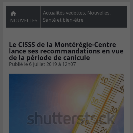
Actualités vedettes
,
Nouvelles
,
Santé et bien-être
NOUVELLES
Le CISSS de la Montérégie-Centre
lance ses recommandations en vue
de la période de canicule
Publié le
6 juillet 2019 à 12h07