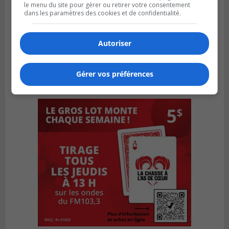
le menu du site pour gérer ou retirer votre consentement
dans les paramètres des cookies et de confidentialité.
Autoriser
Gérer vos préférences