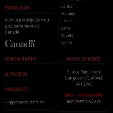
- Loisirs
ÉMISSIONS
- Musique
Avec la participation du
- Politique
gouvernement du
- Santé
Canada
- Société
- Sports
BINGO RADIO
NOUS JOINDRE
91,rue Saint-Jean
À PROPOS
Longueuil (Québec)
J4H 2W8
PUBLICITÉ
SMS
|
450-646-6800
admin@fm1033.ca
- Opportunités d’affaires