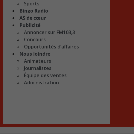
Sports
Bingo Radio
AS de cœur
Publicité
Annoncer sur FM103,3
Concours
Opportunités d’affaires
Nous Joindre
Animateurs
Journalistes
Équipe des ventes
Administration