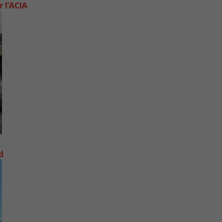
 l’ACIA
d