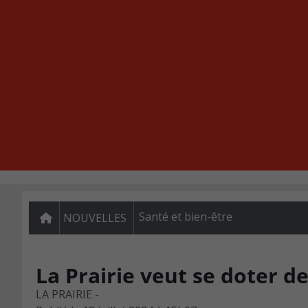
Santé et bien-être
NOUVELLES
La Prairie veut se doter de
LA PRAIRIE -