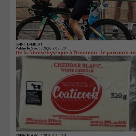
SAINT-LAMBERT
Publié le 5 août 2026 à 08h23
De la fibrose kystique à l’Ironman : le parcours 
Publié le 4 août 2026 à 13h18