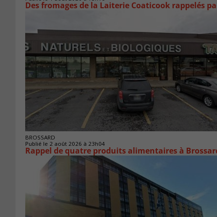
Des fromages de la Laiterie Coaticook rappelés par
BROSSARD
Publié le 2 août 2026 à 23h04
Rappel de quatre produits alimentaires à Brossar