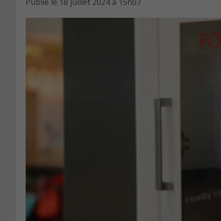
Publié le
18 juillet 2024 à 15h07