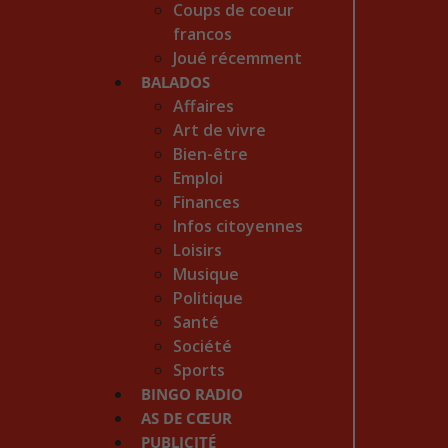
Coups de coeur
francos
Joué récemment
BALADOS
Affaires
Art de vivre
Bien-être
Emploi
Finances
Infos citoyennes
Loisirs
Musique
Politique
Santé
Société
Sports
BINGO RADIO
AS DE CŒUR
PUBLICITÉ