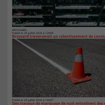
BROSSARD
Publié le 29 juillet 2026 à 12h00
Brossard traverserait un ralentissement de cons
Publié le 29 juillet 2026 à 10h47
Des travaux de marquage de nuit entraînent des e