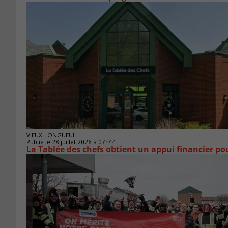
VIEUX-LONGUEUIL
Publié le 28 juillet 2026 à 07h44
La Tablée des chefs obtient un appui financier p