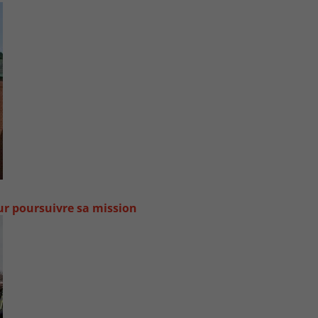
our poursuivre sa mission