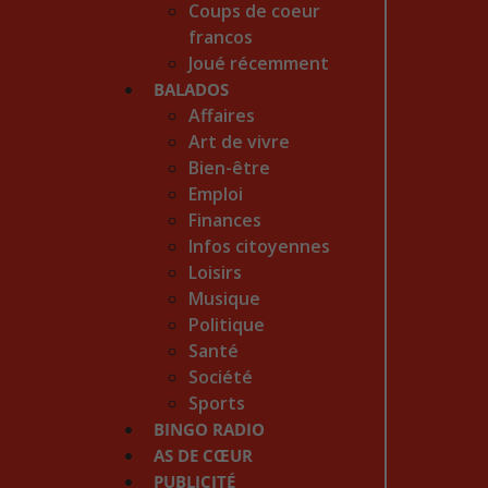
Coups de coeur
francos
Joué récemment
BALADOS
Affaires
Art de vivre
Bien-être
Emploi
Finances
Infos citoyennes
Loisirs
Musique
Politique
Santé
Société
Sports
BINGO RADIO
AS DE CŒUR
PUBLICITÉ