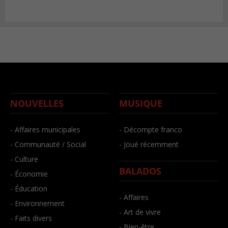
NOUVELLES
MUSIQUE
- Affaires municipales
- Décompte franco
- Communauté / Social
- Joué récemment
- Culture
BALADOS
- Économie
- Éducation
- Affaires
- Environnement
- Art de vivre
- Faits divers
- Bien-être