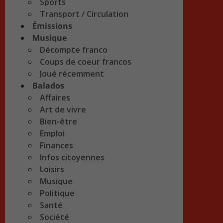
Sports
Transport / Circulation
Émissions
Musique
Décompte franco
Coups de coeur francos
Joué récemment
Balados
Affaires
Art de vivre
Bien-être
Emploi
Finances
Infos citoyennes
Loisirs
Musique
Politique
Santé
Société