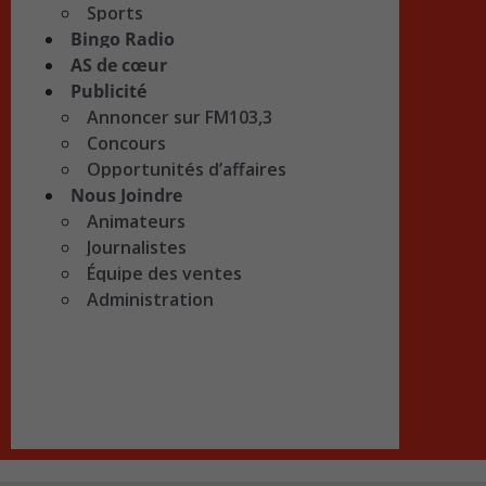
Sports
Bingo Radio
AS de cœur
Publicité
Annoncer sur FM103,3
Concours
Opportunités d’affaires
Nous Joindre
Animateurs
Journalistes
Équipe des ventes
Administration