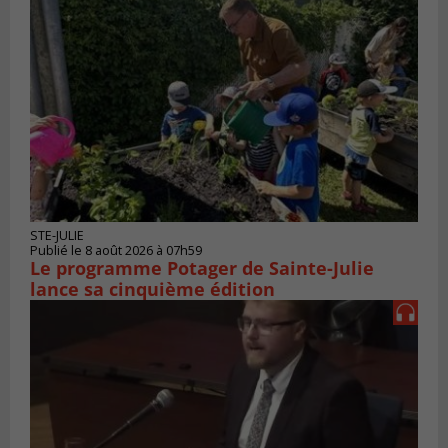
STE-JULIE
Publié le 8 août 2026 à 07h59
Le programme Potager de Sainte-Julie
lance sa cinquième édition