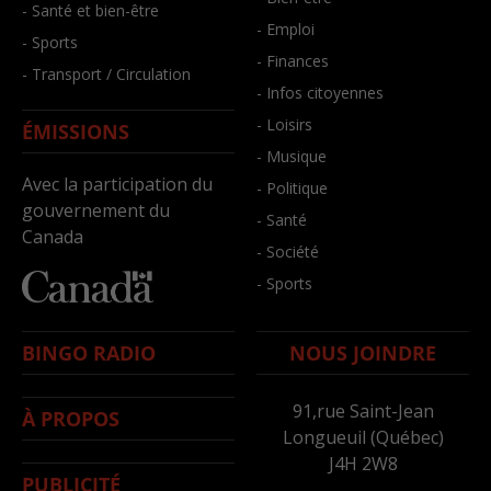
- Santé et bien-être
- Emploi
- Sports
- Finances
- Transport / Circulation
- Infos citoyennes
- Loisirs
ÉMISSIONS
- Musique
Avec la participation du
- Politique
gouvernement du
- Santé
Canada
- Société
- Sports
BINGO RADIO
NOUS JOINDRE
91,rue Saint-Jean
À PROPOS
Longueuil (Québec)
J4H 2W8
PUBLICITÉ