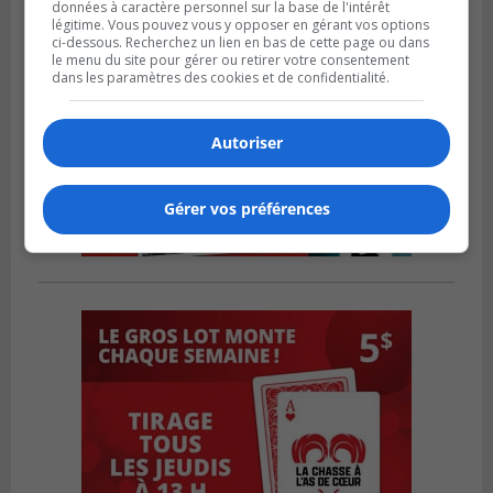
données à caractère personnel sur la base de l'intérêt
légitime. Vous pouvez vous y opposer en gérant vos options
ci-dessous. Recherchez un lien en bas de cette page ou dans
le menu du site pour gérer ou retirer votre consentement
dans les paramètres des cookies et de confidentialité.
Autoriser
Gérer vos préférences