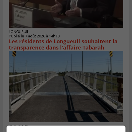
LONGUEUIL
Publié le 7 août 2026 à 14h10
Les résidents de Longueuil souhaitent la
transparence dans l’affaire Tabarah
BROSSARD
Publié le 6 août 2026 à 16h00