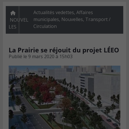
Actualités vedettes
,
Affaires
municipales
,
Nouvelles
,
Transport /
NOUVEL
Circulation
LES
La Prairie se réjouit du projet LÉEO
Publié le
9 mars 2020 à 15h03