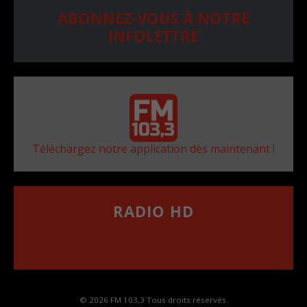
ABONNEZ-VOUS À NOTRE
INFOLETTRE
Téléchargez notre application dès maintenant !
RADIO HD
••••••••••••••••••
Comment synthoniser la fréquence HD dans
votre voiture
© 2026 FM 103,3 Tous droits réservés.