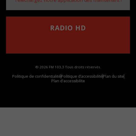
RADIO HD
••••••••••••••••••
Comment synthoniser la fréquence HD dans
votre voiture
© 2026 FM 103,3 Tous droits réservés.
Politique de confidentialité
Politique d’accessibilité
Plan du site
Plan d'accessibilite