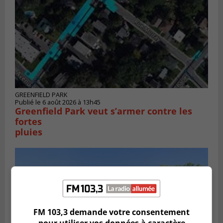
GREENFIELD PARK
Publié le 6 août 2026 à 13h45
Greenfield Park veut s’armer contre les
fortes
pluies
FM 103,3 demande votre consentement
pour utiliser vos données à caractère