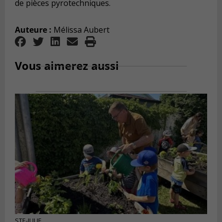
de pièces pyrotechniques.
Auteure :
Mélissa Aubert
Vous aimerez aussi
STE-JULIE