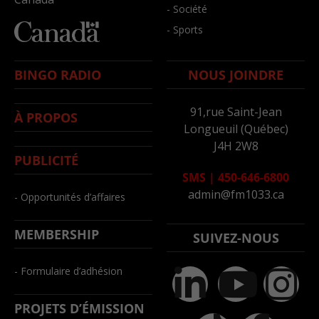
- Société
- Sports
BINGO RADIO
NOUS JOINDRE
91,rue Saint-Jean
À PROPOS
Longueuil (Québec)
J4H 2W8
PUBLICITÉ
SMS
|
450-646-6800
admin@fm1033.ca
- Opportunités d’affaires
MEMBERSHIP
SUIVEZ-NOUS
- Formulaire d’adhésion
PROJETS D’ÉMISSION