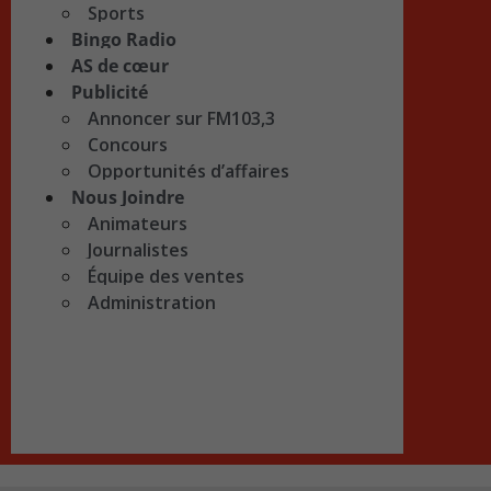
Sports
Bingo Radio
AS de cœur
Publicité
Annoncer sur FM103,3
Concours
Opportunités d’affaires
Nous Joindre
Animateurs
Journalistes
Équipe des ventes
Administration