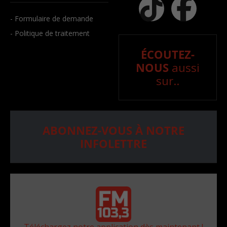
- Formulaire de demande
- Politique de traitement
ÉCOUTEZ-
NOUS
aussi
sur..
ABONNEZ-VOUS À NOTRE
INFOLETTRE
Téléchargez notre application dès maintenant !