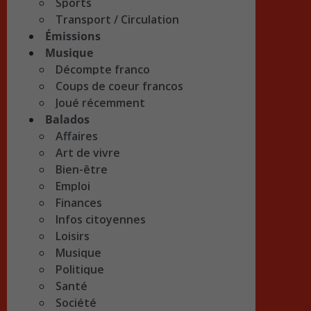
Sports
Transport / Circulation
Émissions
Musique
Décompte franco
Coups de coeur francos
Joué récemment
Balados
Affaires
Art de vivre
Bien-être
Emploi
Finances
Infos citoyennes
Loisirs
Musique
Politique
Santé
Société