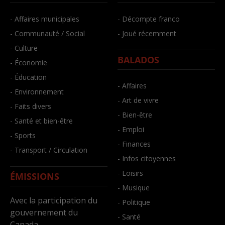
- Affaires municipales
- Décompte franco
- Communauté / Social
- Joué récemment
- Culture
BALADOS
- Économie
- Éducation
- Affaires
- Environnement
- Art de vivre
- Faits divers
- Bien-être
- Santé et bien-être
- Emploi
- Sports
- Finances
- Transport / Circulation
- Infos citoyennes
- Loisirs
ÉMISSIONS
- Musique
Avec la participation du
- Politique
gouvernement du
- Santé
Canada