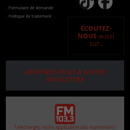
- Formulaire de demande
- Politique de traitement
ÉCOUTEZ-
NOUS
aussi
sur..
ABONNEZ-VOUS À NOTRE
INFOLETTRE
Téléchargez notre application dès maintenant !