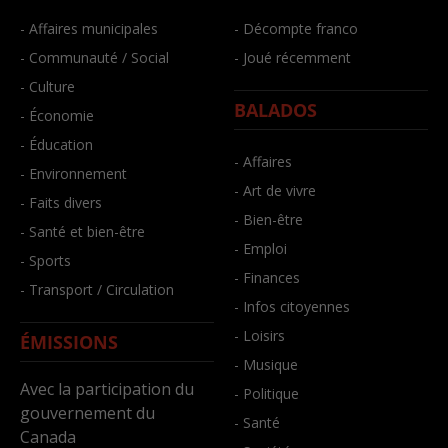
- Affaires municipales
- Décompte franco
- Communauté / Social
- Joué récemment
- Culture
BALADOS
- Économie
- Éducation
- Affaires
- Environnement
- Art de vivre
- Faits divers
- Bien-être
- Santé et bien-être
- Emploi
- Sports
- Finances
- Transport / Circulation
- Infos citoyennes
- Loisirs
ÉMISSIONS
- Musique
Avec la participation du
- Politique
gouvernement du
- Santé
Canada