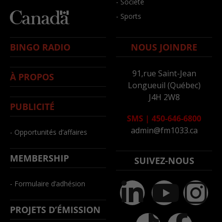
- Société
- Sports
BINGO RADIO
NOUS JOINDRE
91,rue Saint-Jean
À PROPOS
Longueuil (Québec)
J4H 2W8
PUBLICITÉ
SMS
|
450-646-6800
admin@fm1033.ca
- Opportunités d’affaires
MEMBERSHIP
SUIVEZ-NOUS
- Formulaire d’adhésion
PROJETS D’ÉMISSION