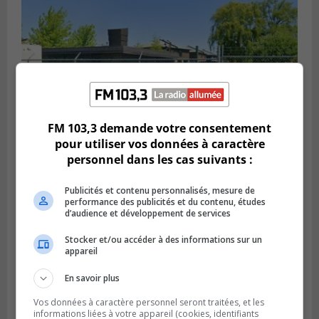
FM 103,3 demande votre consentement
pour utiliser vos données à caractère
personnel dans les cas suivants :
SAINT-HUBERT
Publié le 6 août 2026 à 09h39
Longueuil injecte 1,5 M$ pour moderniser
Publicités et contenu personnalisés, mesure de
deux stations de pompage
performance des publicités et du contenu, études
d’audience et développement de services
Stocker et/ou accéder à des informations sur un
appareil
En savoir plus
Vos données à caractère personnel seront traitées, et les
informations liées à votre appareil (cookies, identifiants