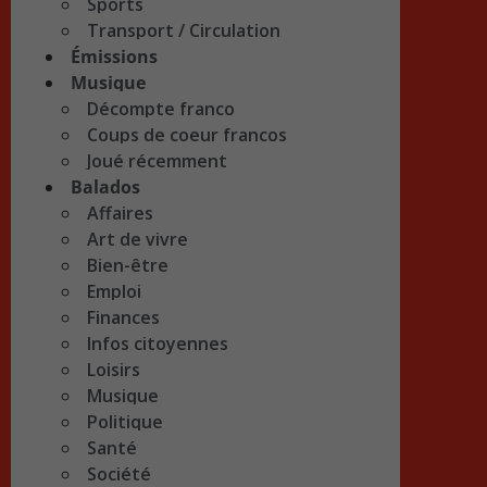
Sports
Transport / Circulation
Émissions
Musique
Décompte franco
Coups de coeur francos
Joué récemment
Balados
Affaires
Art de vivre
Bien-être
Emploi
Finances
Infos citoyennes
Loisirs
Musique
Politique
Santé
Société