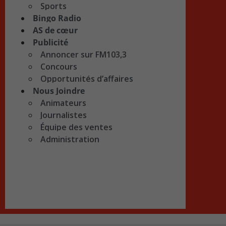
Sports
Bingo Radio
AS de cœur
Publicité
Annoncer sur FM103,3
Concours
Opportunités d’affaires
Nous Joindre
Animateurs
Journalistes
Équipe des ventes
Administration