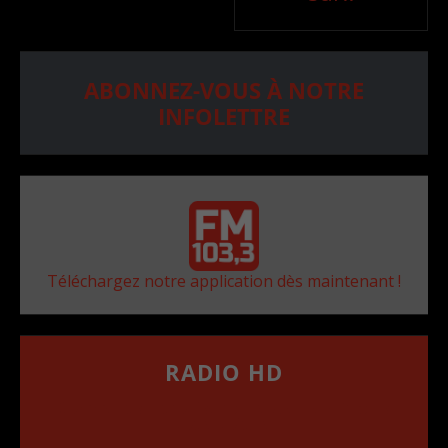
ABONNEZ-VOUS À NOTRE
INFOLETTRE
Téléchargez notre application dès maintenant !
RADIO HD
••••••••••••••••••
Comment synthoniser la fréquence HD dans
votre voiture