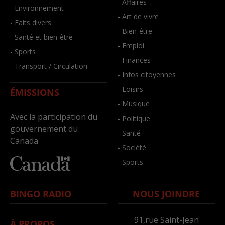
- Affaires
- Environnement
- Art de vivre
- Faits divers
- Bien-être
- Santé et bien-être
- Emploi
- Sports
- Finances
- Transport / Circulation
- Infos citoyennes
- Loisirs
ÉMISSIONS
- Musique
Avec la participation du
- Politique
gouvernement du
- Santé
Canada
- Société
- Sports
BINGO RADIO
NOUS JOINDRE
91,rue Saint-Jean
À PROPOS