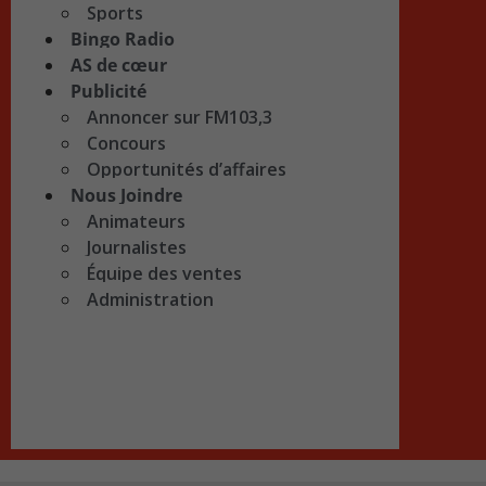
Sports
Bingo Radio
AS de cœur
Publicité
Annoncer sur FM103,3
Concours
Opportunités d’affaires
Nous Joindre
Animateurs
Journalistes
Équipe des ventes
Administration