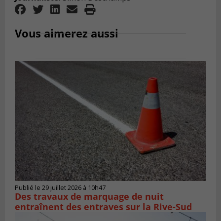
Vous aimerez aussi
Publié le 29 juillet 2026 à 10h47
Des travaux de marquage de nuit
entraînent des entraves sur la Rive-Sud