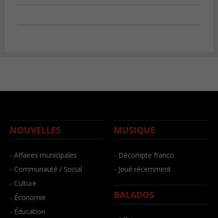
NOUVELLES
MUSIQUE
- Affaires municipales
- Décompte franco
- Communauté / Social
- Joué récemment
- Culture
BALADOS
- Économie
- Éducation