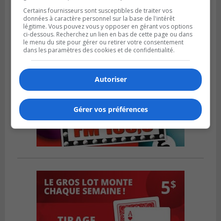
Certains fournisseurs sont susceptibles de traiter vos
données à caractère personnel sur la base de l'intérêt
légitime. Vous pouvez vous y opposer en gérant vos options
ci-dessous. Recherchez un lien en bas de cette page ou dans
le menu du site pour gérer ou retirer votre consentement
dans les paramètres des cookies et de confidentialité.
Autoriser
Gérer vos préférences