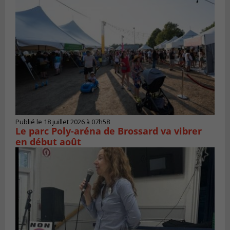
Publié le 18 juillet 2026 à 07h58
Le parc Poly-aréna de Brossard va vibrer
en début août