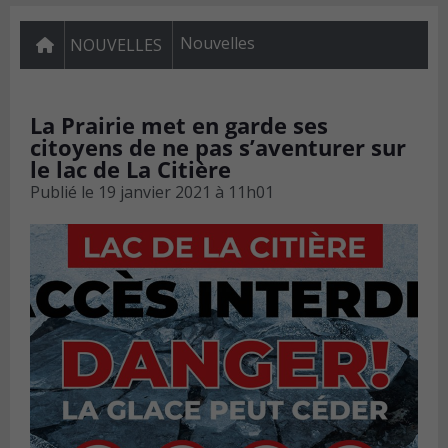
Nouvelles
NOUVELLES
La Prairie met en garde ses
citoyens de ne pas s’aventurer sur
le lac de La Citière
Publié le
19 janvier 2021 à 11h01