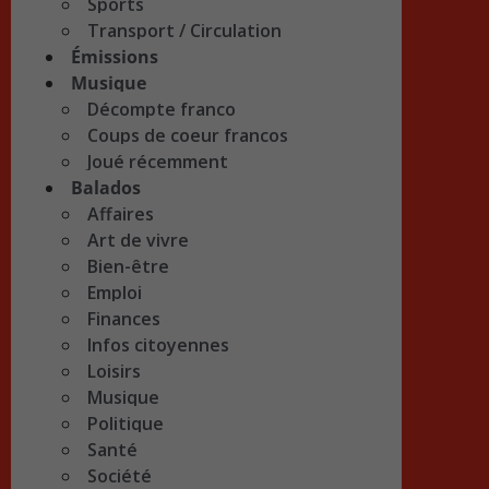
Sports
Transport / Circulation
Émissions
Musique
Décompte franco
Coups de coeur francos
Joué récemment
Balados
Affaires
Art de vivre
Bien-être
Emploi
Finances
Infos citoyennes
Loisirs
Musique
Politique
Santé
Société