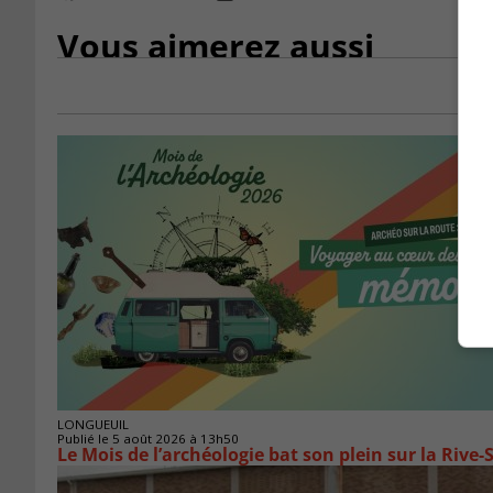
Vous aimerez aussi
LONGUEUIL
Publié le 5 août 2026 à 13h50
Le Mois de l’archéologie bat son plein sur la Riv