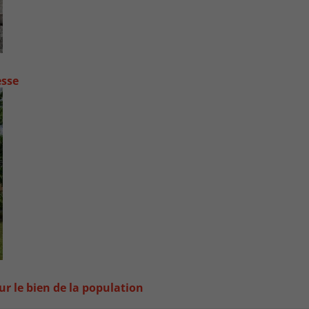
esse
ur le bien de la population