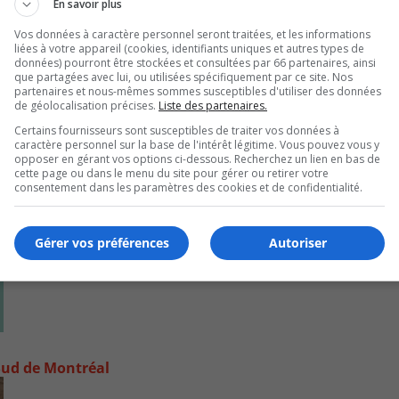
En savoir plus
Vos données à caractère personnel seront traitées, et les informations
liées à votre appareil (cookies, identifiants uniques et autres types de
données) pourront être stockées et consultées par 66 partenaires, ainsi
que partagées avec lui, ou utilisées spécifiquement par ce site. Nos
partenaires et nous-mêmes sommes susceptibles d'utiliser des données
de géolocalisation précises.
Liste des partenaires.
Certains fournisseurs sont susceptibles de traiter vos données à
caractère personnel sur la base de l'intérêt légitime. Vous pouvez vous y
opposer en gérant vos options ci-dessous. Recherchez un lien en bas de
cette page ou dans le menu du site pour gérer ou retirer votre
consentement dans les paramètres des cookies et de confidentialité.
Gérer vos préférences
Autoriser
e-Sud de Montréal