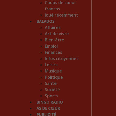
Coups de coeur
francos
Joué récemment
BALADOS
Affaires
Art de vivre
Bien-être
Emploi
Finances
Infos citoyennes
Loisirs
Musique
Politique
Santé
Société
Sports
BINGO RADIO
AS DE CŒUR
PUBLICITÉ