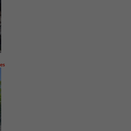
contre les fortes pluies