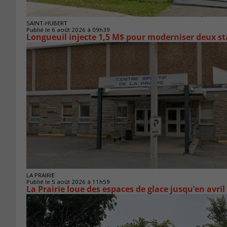
SAINT-HUBERT
Publié le 6 août 2026 à 09h39
Longueuil injecte 1,5 M$ pour moderniser deux 
LA PRAIRIE
Publié le 5 août 2026 à 11h59
La Prairie loue des espaces de glace jusqu’en avril