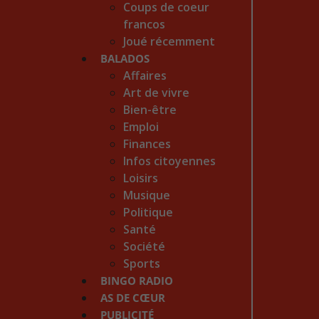
Coups de coeur
francos
Joué récemment
BALADOS
Affaires
Art de vivre
Bien-être
Emploi
Finances
Infos citoyennes
Loisirs
Musique
Politique
Santé
Société
Sports
BINGO RADIO
AS DE CŒUR
PUBLICITÉ