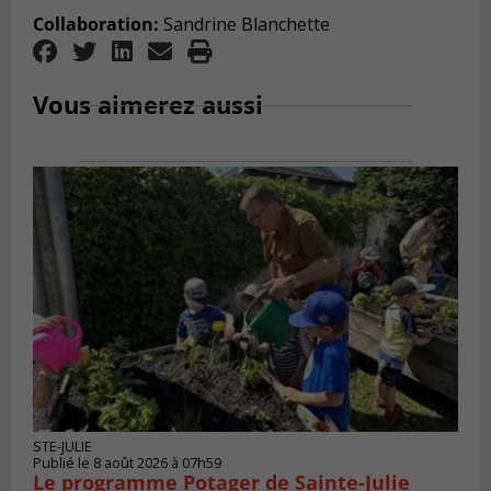
Collaboration:
Sandrine Blanchette
Vous aimerez aussi
STE-JULIE
Publié le 8 août 2026 à 07h59
Le programme Potager de Sainte-Julie