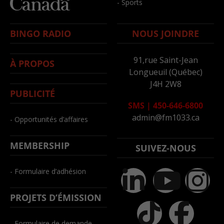
- Sports
BINGO RADIO
NOUS JOINDRE
91,rue Saint-Jean
À PROPOS
Longueuil (Québec)
J4H 2W8
PUBLICITÉ
SMS
|
450-646-6800
admin@fm1033.ca
- Opportunités d’affaires
MEMBERSHIP
SUIVEZ-NOUS
- Formulaire d’adhésion
PROJETS D’ÉMISSION
- Formulaire de demande