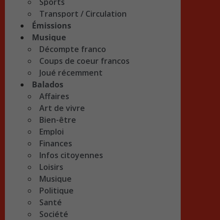
Sports
Transport / Circulation
Émissions
Musique
Décompte franco
Coups de coeur francos
Joué récemment
Balados
Affaires
Art de vivre
Bien-être
Emploi
Finances
Infos citoyennes
Loisirs
Musique
Politique
Santé
Société