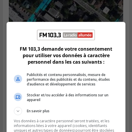
GREENFIELD PARK
FM 103,3 demande votre consentement
Publié le 6 août 2026 à 13h45
Greenfield Park veut s’armer contre les
pour utiliser vos données à caractère
fortes
personnel dans les cas suivants :
pluies
Publicités et contenu personnalisés, mesure de
performance des publicités et du contenu, études
d’audience et développement de services
Stocker et/ou accéder à des informations sur un
appareil
En savoir plus
Vos données à caractère personnel seront traitées, et les
informations liées à votre appareil (cookies, identifiants
uniques et autres types de données) pourront être stockées