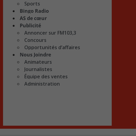
Sports
Bingo Radio
AS de cœur
Publicité
Annoncer sur FM103,3
Concours
Opportunités d’affaires
Nous Joindre
Animateurs
Journalistes
Équipe des ventes
Administration