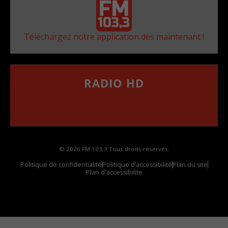
Téléchargez notre application dès maintenant !
RADIO HD
••••••••••••••••••
Comment synthoniser la fréquence HD dans
votre voiture
© 2026 FM 103,3 Tous droits réservés.
Politique de confidentialité
Politique d’accessibilité
Plan du site
Plan d'accessibilite