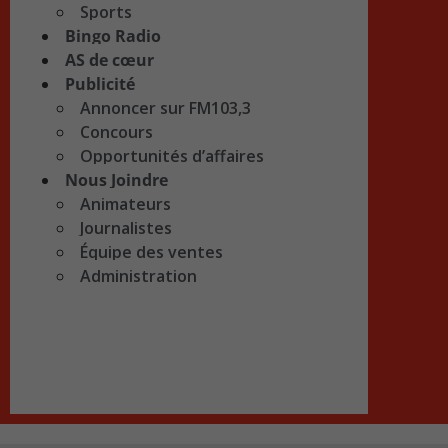
Sports
Bingo Radio
AS de cœur
Publicité
Annoncer sur FM103,3
Concours
Opportunités d’affaires
Nous Joindre
Animateurs
Journalistes
Équipe des ventes
Administration