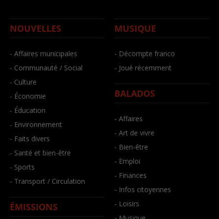
NOUVELLES
MUSIQUE
- Affaires municipales
- Décompte franco
- Communauté / Social
- Joué récemment
- Culture
BALADOS
- Économie
- Éducation
- Affaires
- Environnement
- Art de vivre
- Faits divers
- Bien-être
- Santé et bien-être
- Emploi
- Sports
- Finances
- Transport / Circulation
- Infos citoyennes
- Loisirs
ÉMISSIONS
- Musique