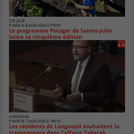
STE-JULIE
Publié le 8 août 2026 à 07h59
Le programme Potager de Sainte-Julie
lance sa cinquième édition
LONGUEUIL
Publié le 7 août 2026 à 14h10
Les résidents de Longueuil souhaitent la
transparence dans l’affaire Tabarah