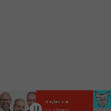
Voici la procédure ;)
À partir de votre téléphone, allez sur le site
internet de la Radio allumée au
www.fm1033.ca
Ensuite cliquez sur l’icône situé au bas de
votre écran
(celui qui représente un carré incluant une
flèche dirigé vers le haut)
Cliquez maintenant sur l’option Ajouter sur
l’écran d’accueil et vous verrez apparaître le
logo du FM 103,3
Faites Enregistrer en haut à droite.
Et voilà! Toutes les infos et l’écoute de votre radio
locale vous sont maintenant accessibles en un clic!
Audio
Vinyles 360
00:00
00:00
Player
Éric Laferrière