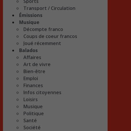
Sports
Transport / Circulation
Émissions
Musique
Décompte franco
Coups de coeur francos
Joué récemment
Balados
Affaires
Art de vivre
Bien-être
Emploi
Finances
Infos citoyennes
Loisirs
Musique
Politique
Santé
Société