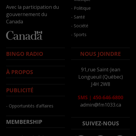
Avec la participation du
- Politique
gouvernement du
- Santé
Canada
- Société
- Sports
BINGO RADIO
NOUS JOINDRE
91,rue Saint-Jean
À PROPOS
Longueuil (Québec)
J4H 2W8
PUBLICITÉ
SMS
|
450-646-6800
admin@fm1033.ca
- Opportunités d’affaires
MEMBERSHIP
SUIVEZ-NOUS