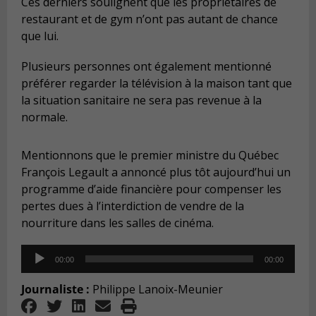
Ces derniers soulignent que les propriétaires de
restaurant et de gym n’ont pas autant de chance
que lui.
Plusieurs personnes ont également mentionné
préférer regarder la télévision à la maison tant que
la situation sanitaire ne sera pas revenue à la
normale.
Mentionnons que le premier ministre du Québec
François Legault a annoncé plus tôt aujourd’hui un
programme d’aide financière pour compenser les
pertes dues à l’interdiction de vendre de la
nourriture dans les salles de cinéma.
Audio
00:00
00:00
Player
Journaliste :
Philippe Lanoix-Meunier