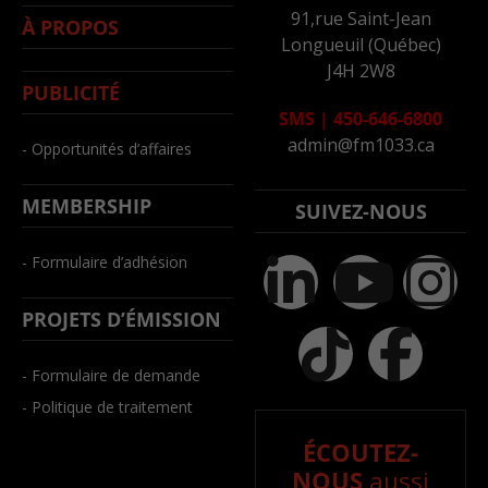
91,rue Saint-Jean
À PROPOS
Longueuil (Québec)
J4H 2W8
PUBLICITÉ
SMS
|
450-646-6800
admin@fm1033.ca
- Opportunités d’affaires
MEMBERSHIP
SUIVEZ-NOUS
- Formulaire d’adhésion
PROJETS D’ÉMISSION
- Formulaire de demande
- Politique de traitement
ÉCOUTEZ-
NOUS
aussi