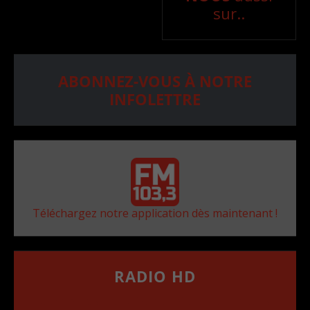
sur..
ABONNEZ-VOUS À NOTRE
INFOLETTRE
Téléchargez notre application dès maintenant !
RADIO HD
••••••••••••••••••
Comment synthoniser la fréquence HD dans