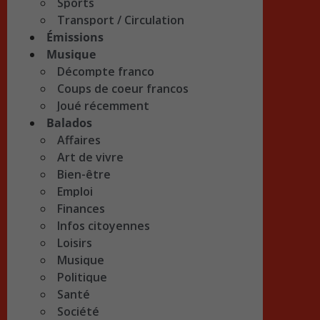
Sports
Transport / Circulation
Émissions
Musique
Décompte franco
Coups de coeur francos
Joué récemment
Balados
Affaires
Art de vivre
Bien-être
Emploi
Finances
Infos citoyennes
Loisirs
Musique
Politique
Santé
Société