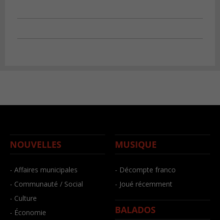
NOUVELLES
MUSIQUE
- Affaires municipales
- Décompte franco
- Communauté / Social
- Joué récemment
- Culture
BALADOS
- Économie