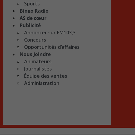
Sports
Bingo Radio
AS de cœur
Publicité
Annoncer sur FM103,3
Concours
Opportunités d’affaires
Nous Joindre
Animateurs
Journalistes
Équipe des ventes
Administration