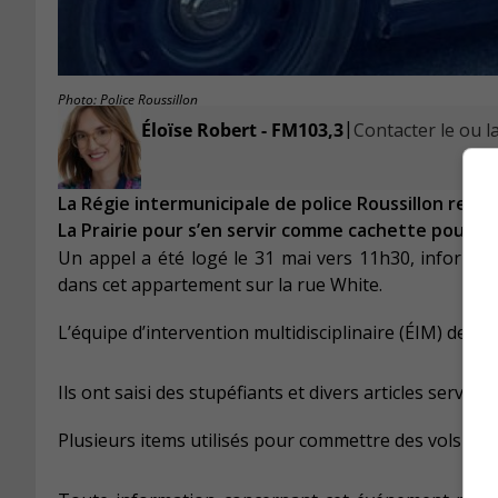
Photo: Police Roussillon
|
Éloïse Robert - FM103,3
Contacter le ou la
La Régie intermunicipale de police Roussillon rech
La Prairie pour s’en servir comme cachette pour de
Un appel a été logé le 31 mai vers 11h30, informan
dans cet appartement sur la rue White.
L’équipe d’intervention multidisciplinaire (ÉIM) de la 
Ils ont saisi des stupéfiants et divers articles servant 
Plusieurs items utilisés pour commettre des vols de 