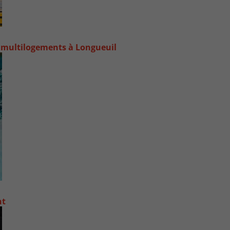
 multilogements à Longueuil
nt