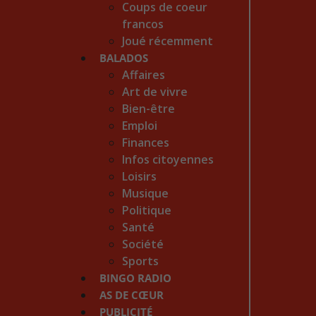
Coups de coeur
francos
Joué récemment
BALADOS
Affaires
Art de vivre
Bien-être
Emploi
Finances
Infos citoyennes
Loisirs
Musique
Politique
Santé
Société
Sports
BINGO RADIO
AS DE CŒUR
PUBLICITÉ