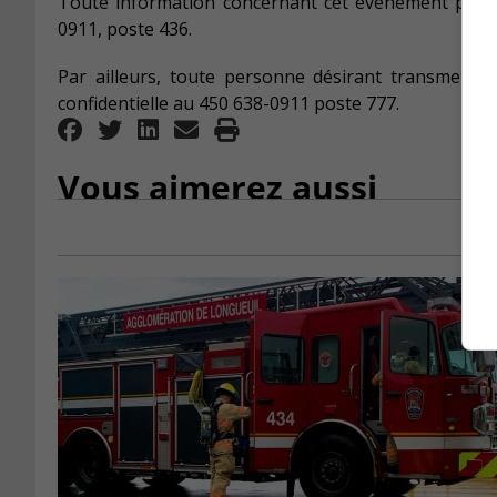
Toute information concernant cet événement peut
0911, poste 436.
Par ailleurs, toute personne désirant transmettre
confidentielle au 450 638-0911 poste 777.
Vous aimerez aussi