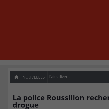
Faits divers
NOUVELLES
La police Roussillon reche
drogue