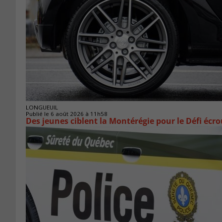
LONGUEUIL
Publié le 6 août 2026 à 11h58
Des jeunes ciblent la Montérégie pour le Défi écr