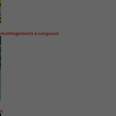
 multilogements à Longueuil
nt