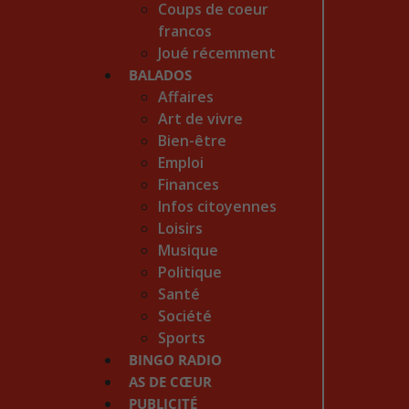
Coups de coeur
francos
Joué récemment
BALADOS
Affaires
Art de vivre
Bien-être
Emploi
Finances
Infos citoyennes
Loisirs
Musique
Politique
Santé
Société
Sports
BINGO RADIO
AS DE CŒUR
PUBLICITÉ