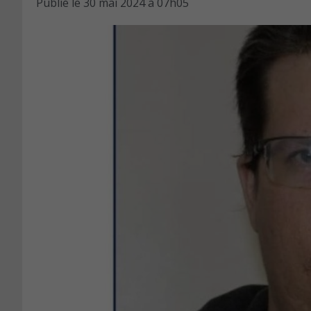
Publié le
30 mai 2024 à 07h05