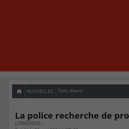
Faits divers
NOUVELLES
La police recherche de pr
LONGUEUIL -