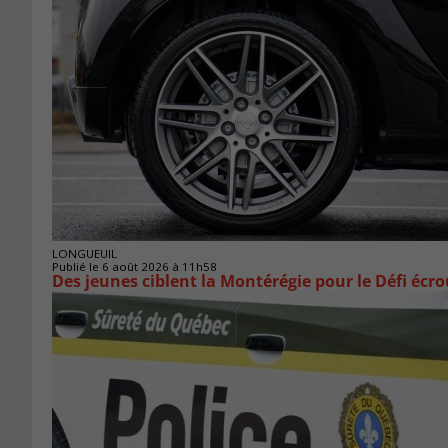
LONGUEUIL
Publié le 6 août 2026 à 11h58
Des jeunes ciblent la Montérégie pour le Défi écr