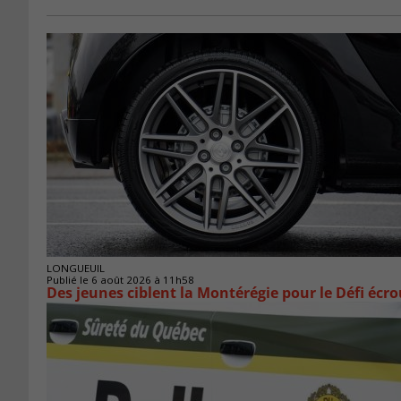
LONGUEUIL
Publié le 6 août 2026 à 11h58
Des jeunes ciblent la Montérégie pour le Défi écr