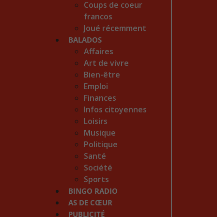
Coups de coeur
francos
Joué récemment
BALADOS
Affaires
Art de vivre
Bien-être
Emploi
Finances
Infos citoyennes
Loisirs
Musique
Politique
Santé
Société
Sports
BINGO RADIO
AS DE CŒUR
PUBLICITÉ