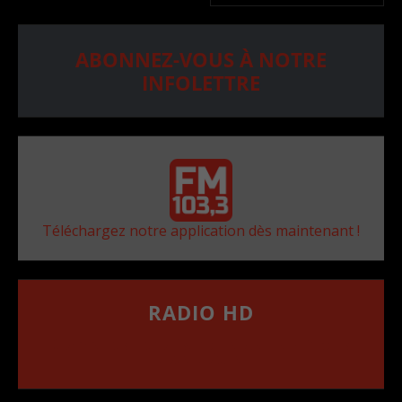
ABONNEZ-VOUS À NOTRE
INFOLETTRE
Téléchargez notre application dès maintenant !
RADIO HD
••••••••••••••••••
Comment synthoniser la fréquence HD dans
votre voiture