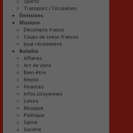
Sports
Transport / Circulation
Émissions
Musique
Décompte franco
Coups de coeur francos
Joué récemment
Balados
Affaires
Art de vivre
Bien-être
Emploi
Finances
Infos citoyennes
Loisirs
Musique
Politique
Santé
Société