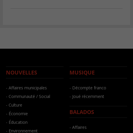
NOUVELLES
MUSIQUE
- Affaires municipales
- Décompte franco
- Communauté / Social
- Joué récemment
- Culture
BALADOS
- Économie
- Éducation
- Affaires
- Environnement