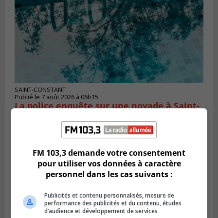
SAINT-CONSTANT
Publié le 7 août 2026 à 06h15
La police enquête sur une noyade à Saint-
Constant
FM 103,3 demande votre consentement
pour utiliser vos données à caractère
personnel dans les cas suivants :
Publicités et contenu personnalisés, mesure de
performance des publicités et du contenu, études
d’audience et développement de services