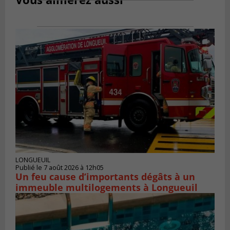
LONGUEUIL
Publié le 7 août 2026 à 12h05
Un feu cause d’importants dégâts à un
immeuble multilogements à Longueuil