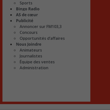
Sports
Bingo Radio
AS de cœur
Publicité
Annoncer sur FM103,3
Concours
Opportunités d’affaires
Nous Joindre
Animateurs
Journalistes
Équipe des ventes
Administration