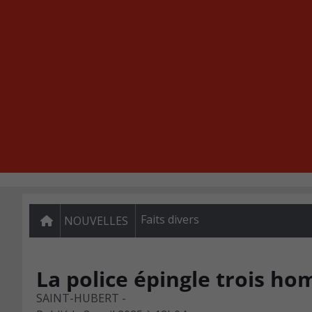
Faits divers
NOUVELLES
La police épingle trois ho
SAINT-HUBERT -