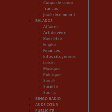
Coups de coeur
francos
Joué récemment
BALADOS
Affaires
Art de vivre
Bien-être
Emploi
Finances
Infos citoyennes
Loisirs
Musique
Politique
Santé
Société
Sports
BINGO RADIO
AS DE CŒUR
PUBLICITÉ