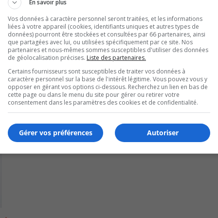
En savoir plus
Vos données à caractère personnel seront traitées, et les informations
liées à votre appareil (cookies, identifiants uniques et autres types de
données) pourront être stockées et consultées par 66 partenaires, ainsi
que partagées avec lui, ou utilisées spécifiquement par ce site. Nos
partenaires et nous-mêmes sommes susceptibles d'utiliser des données
de géolocalisation précises.
Liste des partenaires.
Certains fournisseurs sont susceptibles de traiter vos données à
caractère personnel sur la base de l'intérêt légitime. Vous pouvez vous y
opposer en gérant vos options ci-dessous. Recherchez un lien en bas de
cette page ou dans le menu du site pour gérer ou retirer votre
consentement dans les paramètres des cookies et de confidentialité.
Gérer vos préférences
Autoriser