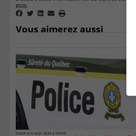
8500.
Vous aimerez aussi
Publié le 6 août 2026 à 05h39