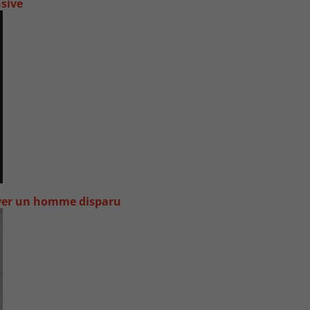
nsive
uver un homme disparu