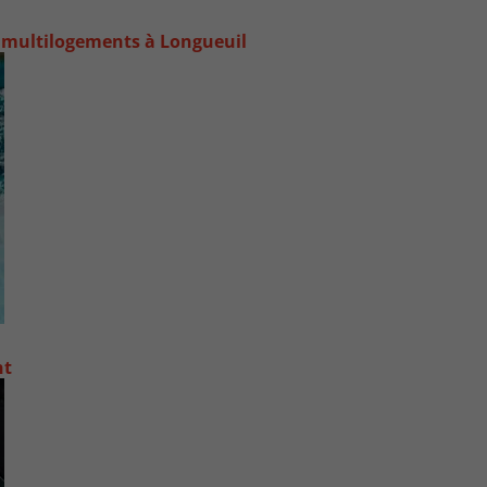
 multilogements à Longueuil
nt