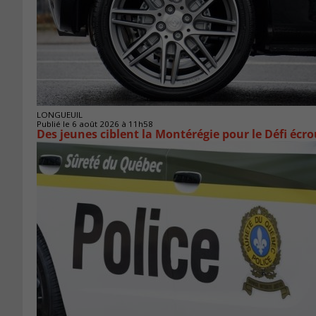
LONGUEUIL
Publié le 6 août 2026 à 11h58
Des jeunes ciblent la Montérégie pour le Défi écr