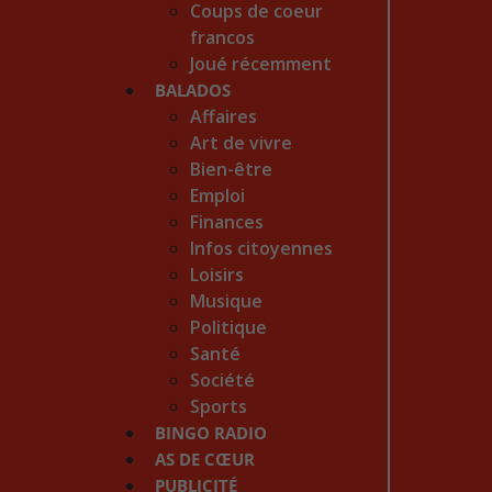
Coups de coeur
francos
Joué récemment
BALADOS
Affaires
Art de vivre
Bien-être
Emploi
Finances
Infos citoyennes
Loisirs
Musique
Politique
Santé
Société
Sports
BINGO RADIO
AS DE CŒUR
PUBLICITÉ