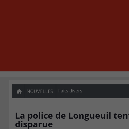
Faits divers
NOUVELLES
La police de Longueuil te
disparue