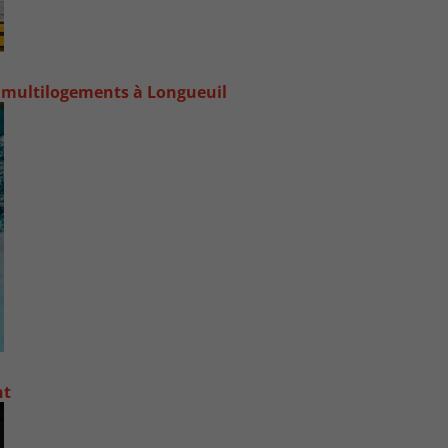
 multilogements à Longueuil
nt