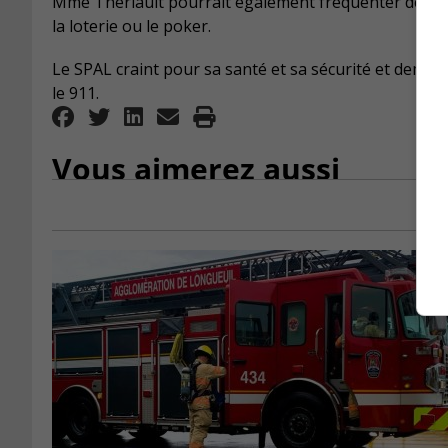
Mme Thériault pourrait également fréquenter des ét
la loterie ou le poker.
Le SPAL craint pour sa santé et sa sécurité et dem
le 911.
Vous aimerez aussi