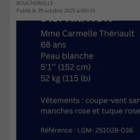
BOUCHERVILLE -
Publié le
29 octobre 2025 à 06h10