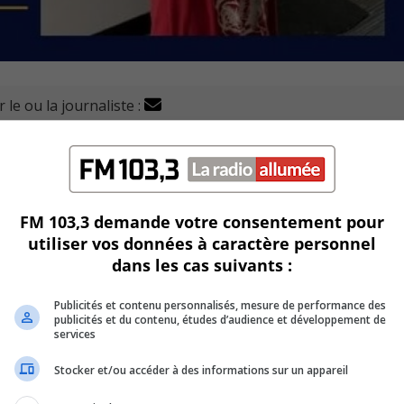
 le ou la journaliste :
il (SPAL) recherche Carmelle Thériault, disparue depuis
ès de l’autoroute 30 et de la montée Sainte-Julie, à Sainte-
FM 103,3 demande votre consentement pour
utiliser vos données à caractère personnel
dans les cas suivants :
 et serait accompagnée d’un chaton tigré gris et blanc de 1
Publicités et contenu personnalisés, mesure de performance des
publicités et du contenu, études d’audience et développement de
services
Stocker et/ou accéder à des informations sur un appareil