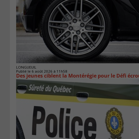
LONGUEUIL
Publié le 6 août 2026 à 11h58
Des jeunes ciblent la Montérégie pour le Défi écr