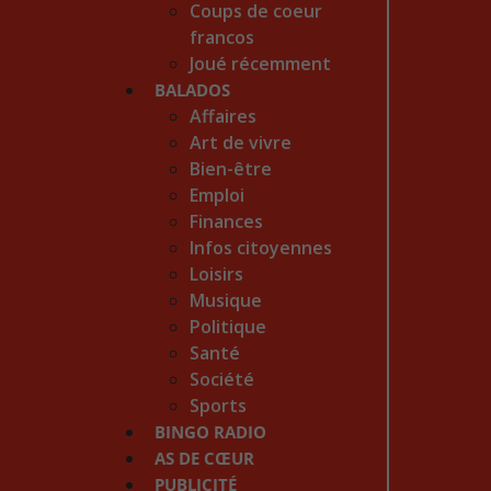
Coups de coeur
francos
Joué récemment
BALADOS
Affaires
Art de vivre
Bien-être
Emploi
Finances
Infos citoyennes
Loisirs
Musique
Politique
Santé
Société
Sports
BINGO RADIO
AS DE CŒUR
PUBLICITÉ