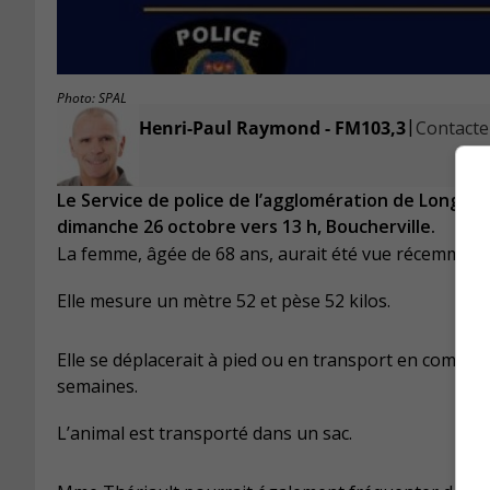
Photo: SPAL
|
Henri-Paul Raymond - FM103,3
Contacter
Le Service de police de l’agglomération de Longueu
dimanche 26 octobre vers 13 h, Boucherville.
La femme, âgée de 68 ans, aurait été vue récemment pr
Elle mesure un mètre 52 et pèse 52 kilos.
Elle se déplacerait à pied ou en transport en commun
semaines.
L’animal est transporté dans un sac.