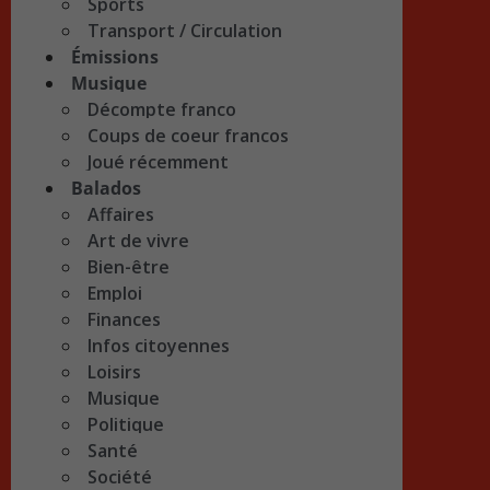
Sports
Transport / Circulation
Émissions
Musique
Décompte franco
Coups de coeur francos
Joué récemment
Balados
Affaires
Art de vivre
Bien-être
Emploi
Finances
Infos citoyennes
Loisirs
Musique
Politique
Santé
Société