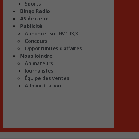
Sports
Bingo Radio
AS de cœur
Publicité
Annoncer sur FM103,3
Concours
Opportunités d’affaires
Nous Joindre
Animateurs
Journalistes
Équipe des ventes
Administration