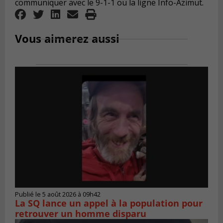
communiquer avec le 9-1-1 ou la ligne Info-Azimut.
Vous aimerez aussi
Publié le 5 août 2026 à 09h42
La SQ lance un appel à la population pour
retrouver un homme disparu