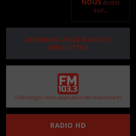
NOUS
aussi
sur..
ABONNEZ-VOUS À NOTRE
INFOLETTRE
Téléchargez notre application dès maintenant !
RADIO HD
••••••••••••••••••
Comment synthoniser la fréquence HD dans