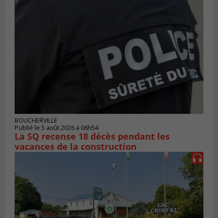
BOUCHERVILLE
Publié le 5 août 2026 à 06h54
La SQ recense 18 décès pendant les
vacances de la construction