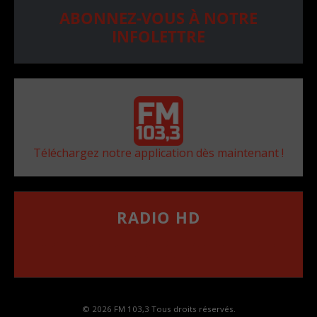
ABONNEZ-VOUS À NOTRE
INFOLETTRE
Téléchargez notre application dès maintenant !
RADIO HD
••••••••••••••••••
Comment synthoniser la fréquence HD dans
votre voiture
© 2026 FM 103,3 Tous droits réservés.