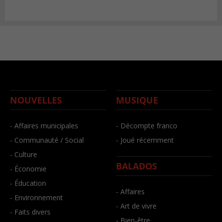
NOUVELLES
MUSIQUE
- Affaires municipales
- Décompte franco
- Communauté / Social
- Joué récemment
- Culture
BALADOS
- Économie
- Éducation
- Affaires
- Environnement
- Art de vivre
- Faits divers
- Bien-être