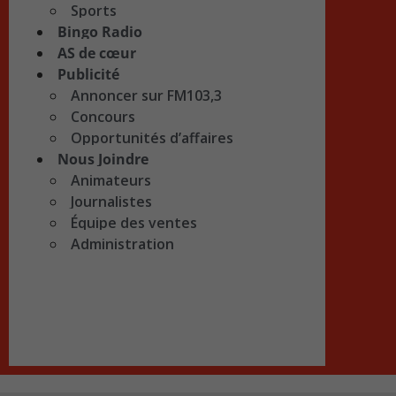
Sports
Bingo Radio
AS de cœur
Publicité
Annoncer sur FM103,3
Concours
Opportunités d’affaires
Nous Joindre
Animateurs
Journalistes
Équipe des ventes
Administration