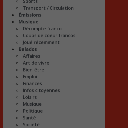
Sports
Transport / Circulation
Émissions
Musique
Décompte franco
Coups de coeur francos
Joué récemment
Balados
Affaires
Art de vivre
Bien-être
Emploi
Finances
Infos citoyennes
Loisirs
Musique
Politique
Santé
Société