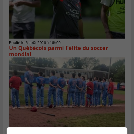
Publié le 6 août 2026 à 16h00
Un Québécois parmi l’élite du soccer
mondial