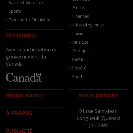
- Santé et bien-être
- Emploi
- Sports
- Finances
- Transport / Circulation
- Infos citoyennes
- Loisirs
ÉMISSIONS
- Musique
Avec la participation du
- Politique
gouvernement du
- Santé
Canada
- Société
- Sports
BINGO RADIO
NOUS JOINDRE
91,rue Saint-Jean
À PROPOS
Longueuil (Québec)
J4H 2W8
PUBLICITÉ