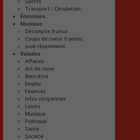
Sports
Transport / Circulation
Émissions
Musique
Décompte franco
Coups de coeur francos
Joué récemment
Balados
Affaires
Art de vivre
Bien-être
Emploi
Finances
Infos citoyennes
Loisirs
Musique
Politique
Santé
Société