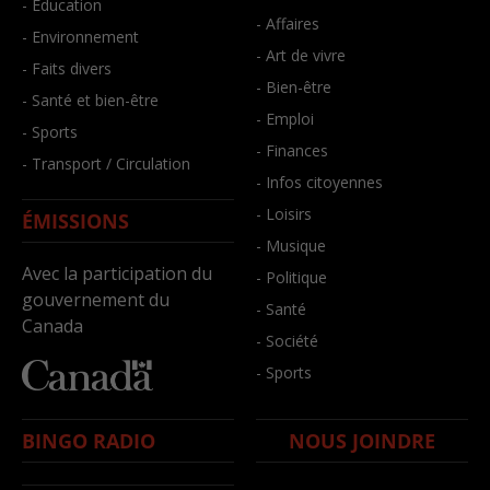
- Éducation
- Affaires
- Environnement
- Art de vivre
- Faits divers
- Bien-être
- Santé et bien-être
- Emploi
- Sports
- Finances
- Transport / Circulation
- Infos citoyennes
- Loisirs
ÉMISSIONS
- Musique
Avec la participation du
- Politique
gouvernement du
- Santé
Canada
- Société
- Sports
BINGO RADIO
NOUS JOINDRE