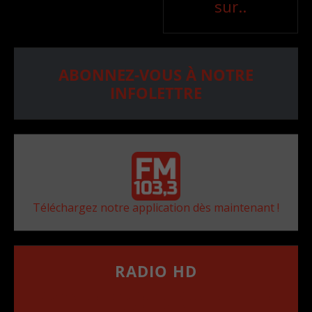
sur..
ABONNEZ-VOUS À NOTRE
INFOLETTRE
Téléchargez notre application dès maintenant !
RADIO HD
••••••••••••••••••
Comment synthoniser la fréquence HD dans
votre voiture