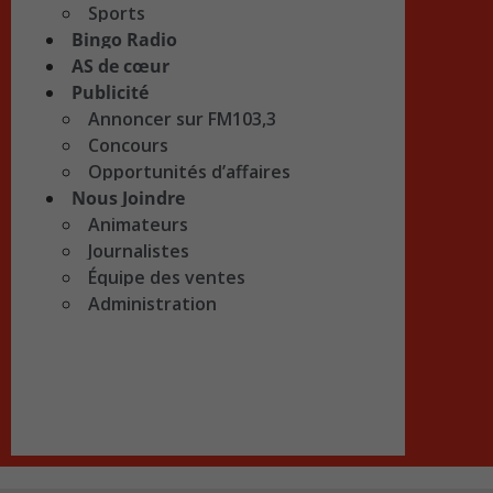
Sports
Bingo Radio
AS de cœur
Publicité
Annoncer sur FM103,3
Concours
Opportunités d’affaires
Nous Joindre
Animateurs
Journalistes
Équipe des ventes
Administration