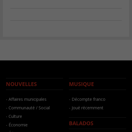
NOUVELLES
MUSIQUE
- Affaires municipales
- Décompte franco
- Communauté / Social
- Joué récemment
- Culture
BALADOS
- Économie