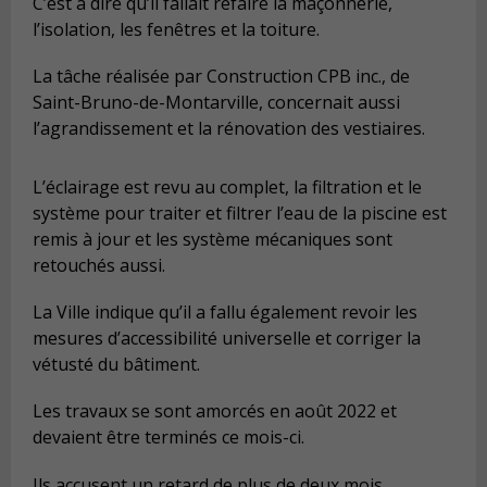
C’est à dire qu’il fallait refaire la maçonnerie,
l’isolation, les fenêtres et la toiture.
La tâche réalisée par
Construction CPB inc., de
Saint-Bruno-de-Montarville, c
oncernait aussi
l’agrandissement et la rénovation des vestiaires.
L’éclairage est revu au complet, la filtration et le
système pour traiter et filtrer l’eau de la piscine est
remis à jour et les système mécaniques sont
retouchés aussi.
La Ville indique qu’il a fallu également revoir les
mesures d’accessibilité universelle et corriger la
vétusté du bâtiment.
Les travaux se sont amorcés en août 2022 et
devaient être terminés ce mois-ci.
Ils accusent un retard de plus de deux mois.