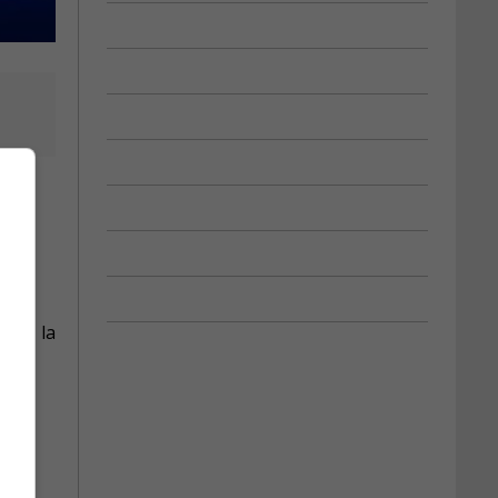
-
dans la