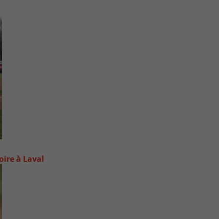
oire à Laval