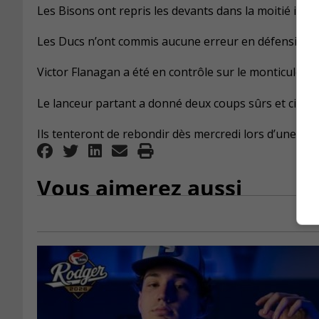
Les Bisons ont repris les devants dans la moitié infé
Les Ducs n’ont commis aucune erreur en défensive.
Victor Flanagan a été en contrôle sur le monticule p
Le lanceur partant a donné deux coups sûrs et cinq 
Ils tenteront de rebondir dès mercredi lors d’une visi
Vous aimerez aussi