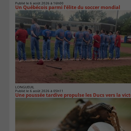
Publié le 6 août 2026 à 16h00
Un Québécois parmi l’élite du soccer mondial
LONGUEUIL
Publié le 6 août 2026 à 05h11
Une poussée tardive propulse les Ducs vers la vict