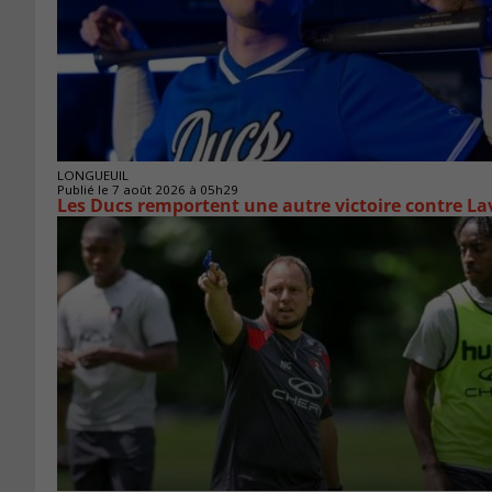
LONGUEUIL
Publié le 7 août 2026 à 05h29
Les Ducs remportent une autre victoire contre La