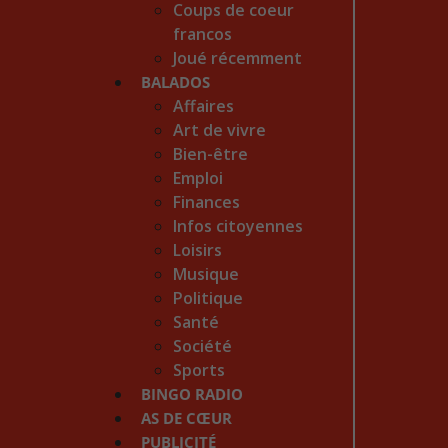
Coups de coeur
francos
Joué récemment
BALADOS
Affaires
Art de vivre
Bien-être
Emploi
Finances
Infos citoyennes
Loisirs
Musique
Politique
Santé
Société
Sports
BINGO RADIO
AS DE CŒUR
PUBLICITÉ