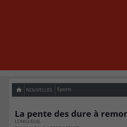
Sports
NOUVELLES
La pente des dure à remon
LONGUEUIL -