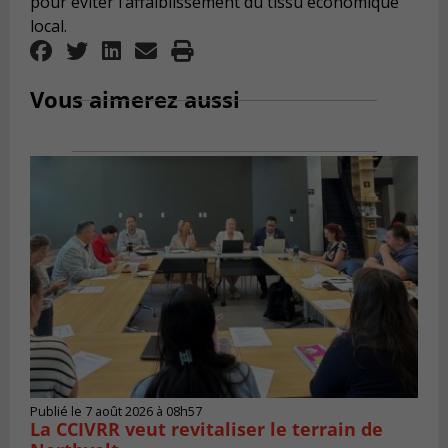
pour éviter l’affaiblissement du tissu économique
local.
Vous aimerez aussi
Publié le 7 août 2026 à 08h57
La CCIVRR veut revitaliser le terrain de