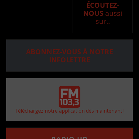
ÉCOUTEZ-
NOUS
aussi
sur..
ABONNEZ-VOUS À NOTRE
INFOLETTRE
Téléchargez notre application dès maintenant !