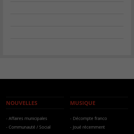
NOUVELLES
MUSIQUE
- Affaires municipales
- Décompte franco
- Communauté / Social
- Joué récemment