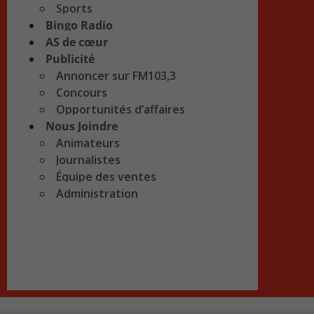
Sports
Bingo Radio
AS de cœur
Publicité
Annoncer sur FM103,3
Concours
Opportunités d’affaires
Nous Joindre
Animateurs
Journalistes
Équipe des ventes
Administration