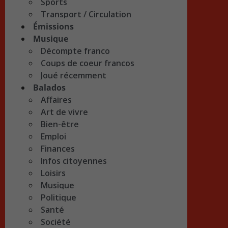
Sports
Transport / Circulation
Émissions
Musique
Décompte franco
Coups de coeur francos
Joué récemment
Balados
Affaires
Art de vivre
Bien-être
Emploi
Finances
Infos citoyennes
Loisirs
Musique
Politique
Santé
Société