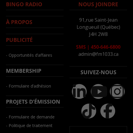
BINGO RADIO
NOUS JOINDRE
91,rue Saint-Jean
À PROPOS
Longueuil (Québec)
J4H 2W8
PUBLICITÉ
SMS
|
450-646-6800
admin@fm1033.ca
- Opportunités d’affaires
MEMBERSHIP
SUIVEZ-NOUS
- Formulaire d’adhésion
PROJETS D’ÉMISSION
- Formulaire de demande
- Politique de traitement