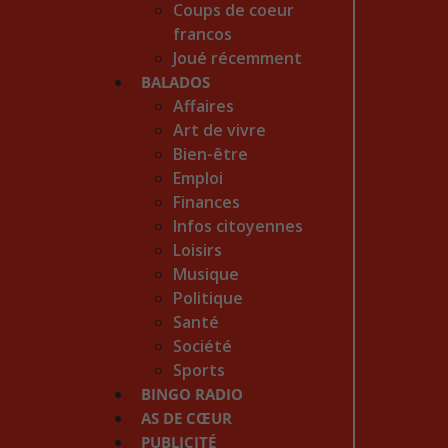
Coups de coeur
francos
Joué récemment
BALADOS
Affaires
Art de vivre
Bien-être
Emploi
Finances
Infos citoyennes
Loisirs
Musique
Politique
Santé
Société
Sports
BINGO RADIO
AS DE CŒUR
PUBLICITÉ