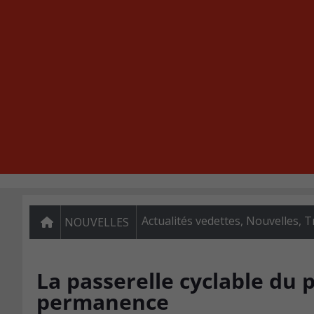
Actualités vedettes
,
Nouvelles
,
T
NOUVELLES
La passerelle cyclable du 
permanence