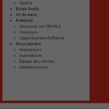
Sports
Bingo Radio
AS de cœur
Publicité
Annoncer sur FM103,3
Concours
Opportunités d’affaires
Nous Joindre
Animateurs
Journalistes
Équipe des ventes
Administration