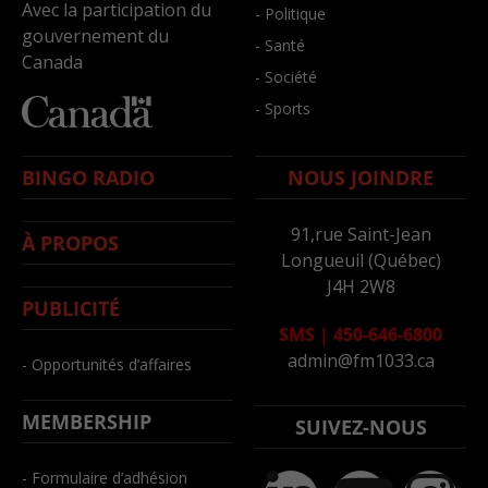
Avec la participation du
- Politique
gouvernement du
- Santé
Canada
- Société
- Sports
BINGO RADIO
NOUS JOINDRE
91,rue Saint-Jean
À PROPOS
Longueuil (Québec)
J4H 2W8
PUBLICITÉ
SMS
|
450-646-6800
admin@fm1033.ca
- Opportunités d’affaires
MEMBERSHIP
SUIVEZ-NOUS
- Formulaire d’adhésion