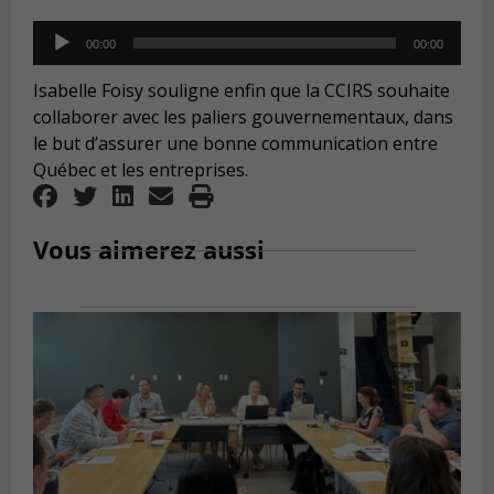
Audio
00:00
00:00
Player
Isabelle Foisy souligne enfin que la CCIRS souhaite
collaborer avec les paliers gouvernementaux, dans
le but d’assurer une bonne communication entre
Québec et les entreprises.
Vous aimerez aussi