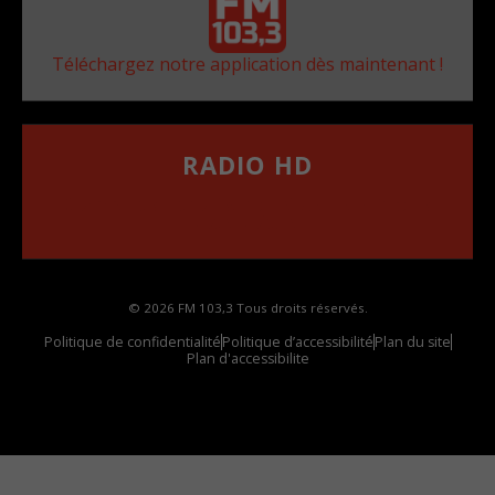
Téléchargez notre application dès maintenant !
RADIO HD
••••••••••••••••••
Comment synthoniser la fréquence HD dans
votre voiture
© 2026 FM 103,3 Tous droits réservés.
Politique de confidentialité
Politique d’accessibilité
Plan du site
Plan d'accessibilite