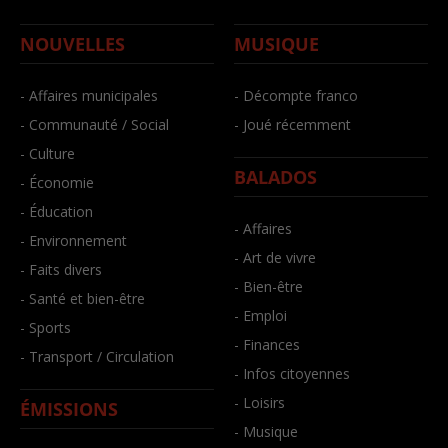
NOUVELLES
MUSIQUE
- Affaires municipales
- Décompte franco
- Communauté / Social
- Joué récemment
- Culture
BALADOS
- Économie
- Éducation
- Affaires
- Environnement
- Art de vivre
- Faits divers
- Bien-être
- Santé et bien-être
- Emploi
- Sports
- Finances
- Transport / Circulation
- Infos citoyennes
- Loisirs
ÉMISSIONS
- Musique