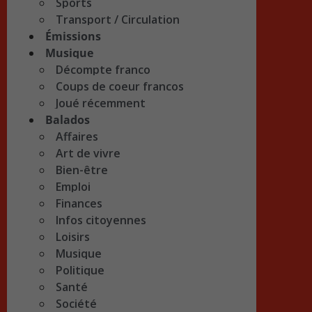
Sports
Transport / Circulation
Émissions
Musique
Décompte franco
Coups de coeur francos
Joué récemment
Balados
Affaires
Art de vivre
Bien-être
Emploi
Finances
Infos citoyennes
Loisirs
Musique
Politique
Santé
Société