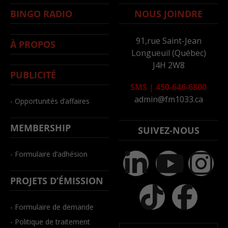
BINGO RADIO
NOUS JOINDRE
91,rue Saint-Jean
À PROPOS
Longueuil (Québec)
J4H 2W8
PUBLICITÉ
SMS
|
450-646-6800
admin@fm1033.ca
- Opportunités d’affaires
MEMBERSHIP
SUIVEZ-NOUS
- Formulaire d’adhésion
PROJETS D’ÉMISSION
- Formulaire de demande
- Politique de traitement