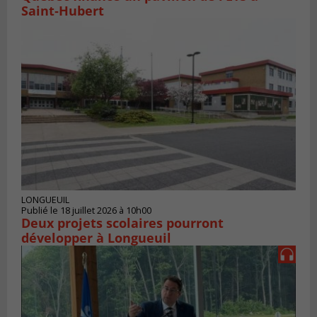
Saint‑Hubert
LONGUEUIL
Publié le 18 juillet 2026 à 10h00
Deux projets scolaires pourront
développer à Longueuil