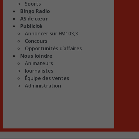
Sports
Bingo Radio
AS de cœur
Publicité
Annoncer sur FM103,3
Concours
Opportunités d’affaires
Nous Joindre
Animateurs
Journalistes
Équipe des ventes
Administration