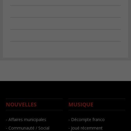
NOUVELLES
MUSIQUE
- Affaires municipales
- Décompte franco
- Communauté / Social
- Joué récemment