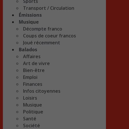
Sports
Transport / Circulation
Émissions
Musique
Décompte franco
Coups de coeur francos
Joué récemment
Balados
Affaires
Art de vivre
Bien-être
Emploi
Finances
Infos citoyennes
Loisirs
Musique
Politique
Santé
Société