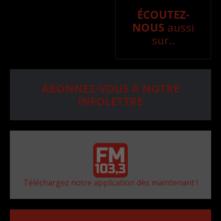
ÉCOUTEZ-
NOUS
aussi
sur..
ABONNEZ-VOUS À NOTRE
INFOLETTRE
Téléchargez notre application dès maintenant !