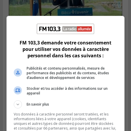
FM 103,3 demande votre consentement
SAINT-HUBERT
pour utiliser vos données à caractère
Publié le 14 juillet 2026 à 04h58
L’ÉNA de Saint-Hubert pourrait vivre une
personnel dans les cas suivants :
forte croissance
Publicités et contenu personnalisés, mesure de
performance des publicités et du contenu, études
d’audience et développement de services
Stocker et/ou accéder à des informations sur un
appareil
En savoir plus
Vos données à caractère personnel seront traitées, et les
informations liées à votre appareil (cookies, identifiants
uniques et autres types de données) pourront être stockées
et consultées par 66 partenaires, ainsi que partagées avec lui,