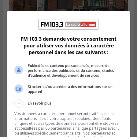
FM 103,3 demande votre consentement
CANDIAC
pour utiliser vos données à caractère
Publié le 27 juillet 2026 à 14h40
Candiac propulse sa transition verte
personnel dans les cas suivants :
Publicités et contenu personnalisés, mesure de
performance des publicités et du contenu, études
d’audience et développement de services
Stocker et/ou accéder à des informations sur un
appareil
En savoir plus
Vos données à caractère personnel seront traitées, et les
informations liées à votre appareil (cookies, identifiants
uniques et autres types de données) pourront être stockées
et consultées par 66 partenaires, ainsi que partagées avec lui,
ou utilisées spécifiquement par ce site. Nos partenaires et
SAINT-BRUNO-DE-MONTARVILLE