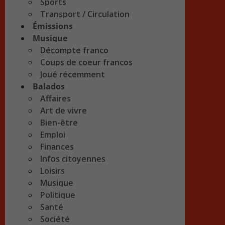
Sports
Transport / Circulation
Émissions
Musique
Décompte franco
Coups de coeur francos
Joué récemment
Balados
Affaires
Art de vivre
Bien-être
Emploi
Finances
Infos citoyennes
Loisirs
Musique
Politique
Santé
Société