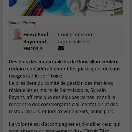
Source : Pixabay
Henri-Paul
Contacter le ou
Raymond -
la journaliste :
FM103,3
Des élus des municipalités de Roussillon veulent
réduire considérablement les plastiques de tous
usages sur le territoire.
Le président du comité de gestion des matières
résiduelles et maire de Saint-Isidore, Sylvain
Payant, affirme que des équipes vertes iront à la
rencontre des commerçants d’alimentation et des
restaurateurs, et lors d’événements, d’une part.
La volonté est d’accompagner et d’outiller ceux qui
sont absents du mouvement du « Circuit Zéro