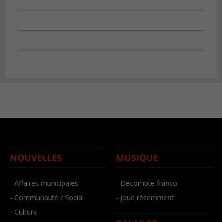
NOUVELLES
MUSIQUE
- Affaires municipales
- Décompte franco
- Communauté / Social
- Joué récemment
- Culture