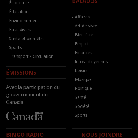
BALADOS
- Économie
- Éducation
- Affaires
- Environnement
- Art de vivre
- Faits divers
- Bien-être
- Santé et bien-être
- Emploi
- Sports
- Finances
- Transport / Circulation
- Infos citoyennes
- Loisirs
ÉMISSIONS
- Musique
Avec la participation du
- Politique
gouvernement du
- Santé
Canada
- Société
- Sports
BINGO RADIO
NOUS JOINDRE