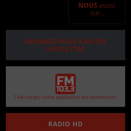
NOUS
aussi
sur..
ABONNEZ-VOUS À NOTRE
INFOLETTRE
Téléchargez notre application dès maintenant !
RADIO HD
••••••••••••••••••