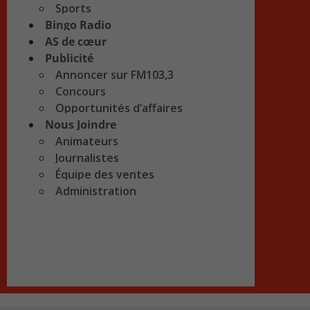
Sports
Bingo Radio
AS de cœur
Publicité
Annoncer sur FM103,3
Concours
Opportunités d’affaires
Nous Joindre
Animateurs
Journalistes
Équipe des ventes
Administration