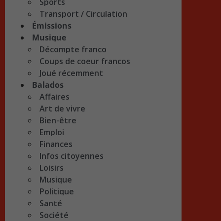
Sports
Transport / Circulation
Émissions
Musique
Décompte franco
Coups de coeur francos
Joué récemment
Balados
Affaires
Art de vivre
Bien-être
Emploi
Finances
Infos citoyennes
Loisirs
Musique
Politique
Santé
Société