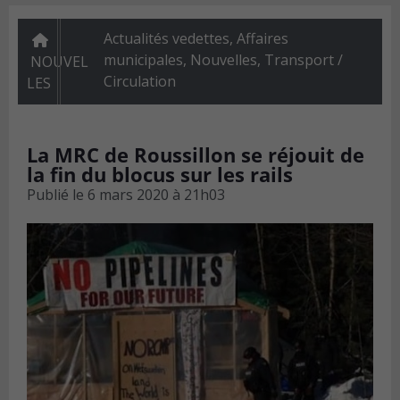
Actualités vedettes
,
Affaires
municipales
,
Nouvelles
,
Transport /
NOUVEL
Circulation
LES
La MRC de Roussillon se réjouit de
la fin du blocus sur les rails
Publié le
6 mars 2020 à 21h03