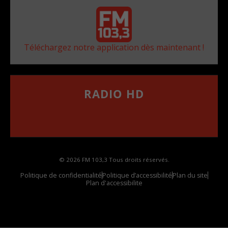
Téléchargez notre application dès maintenant !
RADIO HD
••••••••••••••••••
Comment synthoniser la fréquence HD dans
votre voiture
© 2026 FM 103,3 Tous droits réservés.
Politique de confidentialité
Politique d’accessibilité
Plan du site
Plan d'accessibilite