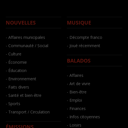
NOUVELLES
MUSIQUE
- Affaires municipales
- Décompte franco
- Communauté / Social
- Joué récemment
- Culture
BALADOS
- Économie
- Éducation
- Affaires
- Environnement
- Art de vivre
- Faits divers
- Bien-être
- Santé et bien-être
- Emploi
- Sports
- Finances
- Transport / Circulation
- Infos citoyennes
- Loisirs
ÉMISSIONS