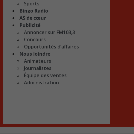
Sports
Bingo Radio
AS de cœur
Publicité
Annoncer sur FM103,3
Concours
Opportunités d’affaires
Nous Joindre
Animateurs
Journalistes
Équipe des ventes
Administration