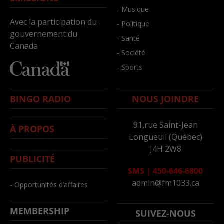
- Musique
Avec la participation du
- Politique
gouvernement du
- Santé
Canada
- Société
- Sports
BINGO RADIO
NOUS JOINDRE
91,rue Saint-Jean
À PROPOS
Longueuil (Québec)
J4H 2W8
PUBLICITÉ
SMS
|
450-646-6800
admin@fm1033.ca
- Opportunités d’affaires
MEMBERSHIP
SUIVEZ-NOUS