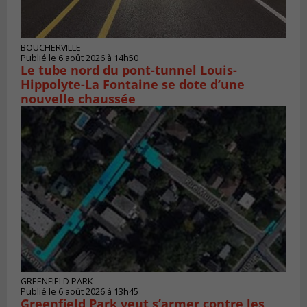
BOUCHERVILLE
Publié le 6 août 2026 à 14h50
Le tube nord du pont-tunnel Louis-
Hippolyte-La Fontaine se dote d’une
nouvelle chaussée
GREENFIELD PARK
Publié le 6 août 2026 à 13h45
Greenfield Park veut s’armer contre les