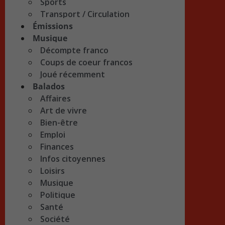
Sports
Transport / Circulation
Émissions
Musique
Décompte franco
Coups de coeur francos
Joué récemment
Balados
Affaires
Art de vivre
Bien-être
Emploi
Finances
Infos citoyennes
Loisirs
Musique
Politique
Santé
Société