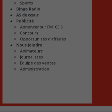
Sports
Bingo Radio
AS de cœur
Publicité
Annoncer sur FM103,3
Concours
Opportunités d’affaires
Nous Joindre
Animateurs
Journalistes
Équipe des ventes
Administration