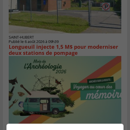
SAINT-HUBERT
Publié le 6 août 2026 à 09h39
Longueuil injecte 1,5 M$ pour moderniser
deux stations de pompage