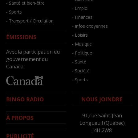
- Santé et bien-être
- Emploi
- Sports
- Finances
- Transport / Circulation
- Infos citoyennes
- Loisirs
ÉMISSIONS
- Musique
Avec la participation du
- Politique
gouvernement du
- Santé
Canada
- Société
- Sports
BINGO RADIO
NOUS JOINDRE
91,rue Saint-Jean
À PROPOS
Longueuil (Québec)
J4H 2W8
PUBLICITÉ