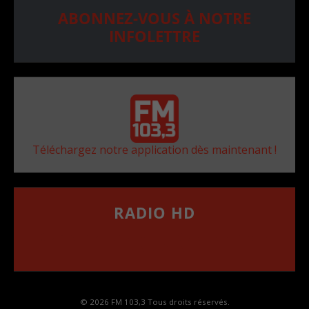
ABONNEZ-VOUS À NOTRE
INFOLETTRE
Téléchargez notre application dès maintenant !
RADIO HD
••••••••••••••••••
Comment synthoniser la fréquence HD dans
votre voiture
© 2026 FM 103,3 Tous droits réservés.