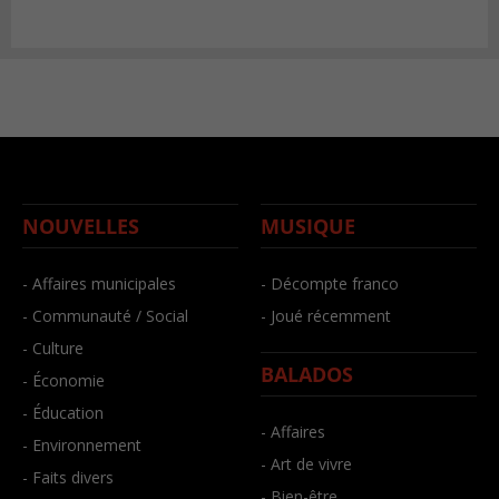
NOUVELLES
MUSIQUE
- Affaires municipales
- Décompte franco
- Communauté / Social
- Joué récemment
- Culture
BALADOS
- Économie
- Éducation
- Affaires
- Environnement
- Art de vivre
- Faits divers
- Bien-être