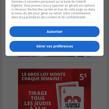
données à caractère personnel sur la base de l'intérêt
légitime. Vous pouvez vous y opposer en gérant vos options
ci-dessous. Recherchez un lien en bas de cette page ou dans
le menu du site pour gérer ou retirer votre consentement
dans les paramètres des cookies et de confidentialité.
Autoriser
Gérer vos préférences