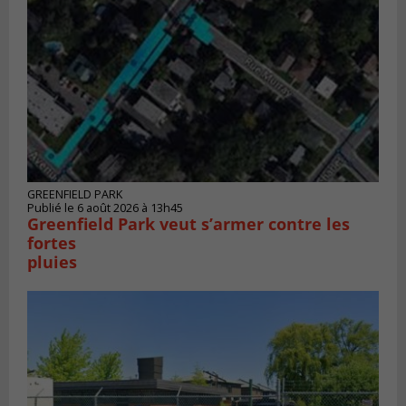
GREENFIELD PARK
Publié le 6 août 2026 à 13h45
Greenfield Park veut s’armer contre les
fortes
pluies