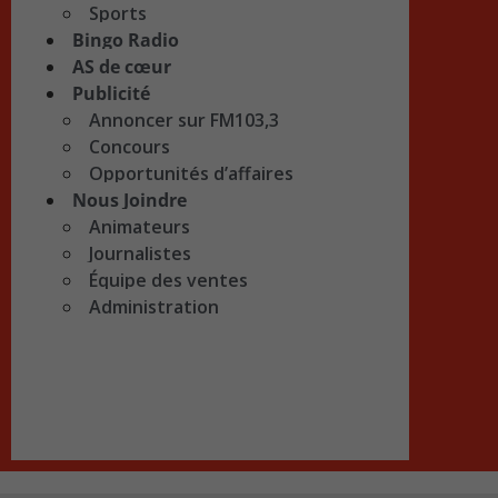
Sports
Bingo Radio
AS de cœur
Publicité
Annoncer sur FM103,3
Concours
Opportunités d’affaires
Nous Joindre
Animateurs
Journalistes
Équipe des ventes
Administration