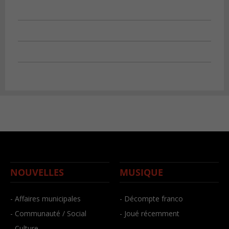
NOUVELLES
MUSIQUE
- Affaires municipales
- Décompte franco
- Communauté / Social
- Joué récemment
- Culture