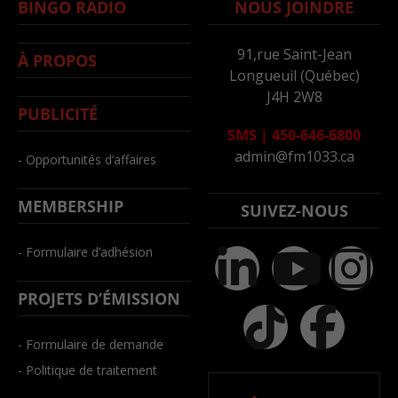
BINGO RADIO
NOUS JOINDRE
91,rue Saint-Jean
À PROPOS
Longueuil (Québec)
J4H 2W8
PUBLICITÉ
SMS
|
450-646-6800
admin@fm1033.ca
- Opportunités d’affaires
MEMBERSHIP
SUIVEZ-NOUS
- Formulaire d’adhésion
PROJETS D’ÉMISSION
- Formulaire de demande
- Politique de traitement