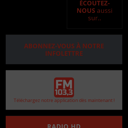
ÉCOUTEZ-
NOUS
aussi
sur..
ABONNEZ-VOUS À NOTRE
INFOLETTRE
Téléchargez notre application dès maintenant !
RADIO HD