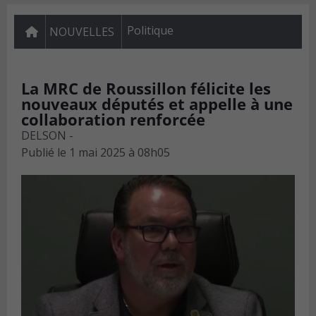
Politique
NOUVELLES
La MRC de Roussillon félicite les
nouveaux députés et appelle à une
collaboration renforcée
DELSON -
Publié le
1 mai 2025 à 08h05