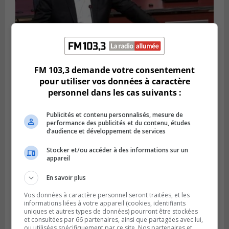
FM 103,3 demande votre consentement
LONGUEUIL
Publié le 4 août 2026 à 08h28
pour utiliser vos données à caractère
Longueuil demande de reporter une
personnel dans les cas suivants :
élection partielle
Publicités et contenu personnalisés, mesure de
performance des publicités et du contenu, études
d’audience et développement de services
Stocker et/ou accéder à des informations sur un
appareil
En savoir plus
Vos données à caractère personnel seront traitées, et les
informations liées à votre appareil (cookies, identifiants
uniques et autres types de données) pourront être stockées
et consultées par 66 partenaires, ainsi que partagées avec lui,
ou utilisées spécifiquement par ce site. Nos partenaires et