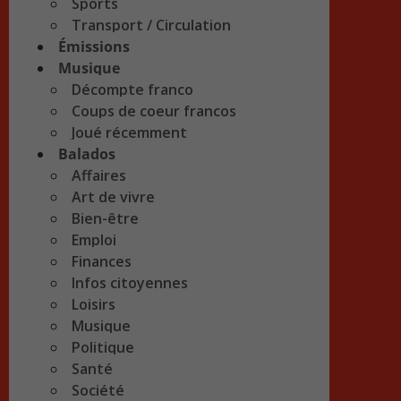
Sports
Transport / Circulation
Émissions
Musique
Décompte franco
Coups de coeur francos
Joué récemment
Balados
Affaires
Art de vivre
Bien-être
Emploi
Finances
Infos citoyennes
Loisirs
Musique
Politique
Santé
Société