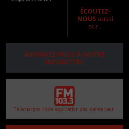
ÉCOUTEZ-
NOUS
aussi
sur..
ABONNEZ-VOUS À NOTRE
INFOLETTRE
Téléchargez notre application dès maintenant !