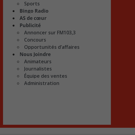
Sports
Bingo Radio
AS de cœur
Publicité
Annoncer sur FM103,3
Concours
Opportunités d’affaires
Nous Joindre
Animateurs
Journalistes
Équipe des ventes
Administration