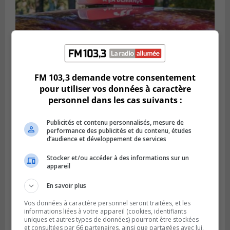
FM 103,3 demande votre consentement
BROSSARD
pour utiliser vos données à caractère
Publié le 31 juillet 2026 à 12h00
personnel dans les cas suivants :
Le transport à la demande du RTL prend
de l’expansion à Brossard
Publicités et contenu personnalisés, mesure de
performance des publicités et du contenu, études
d’audience et développement de services
Stocker et/ou accéder à des informations sur un
appareil
En savoir plus
Vos données à caractère personnel seront traitées, et les
informations liées à votre appareil (cookies, identifiants
uniques et autres types de données) pourront être stockées
et consultées par 66 partenaires, ainsi que partagées avec lui,