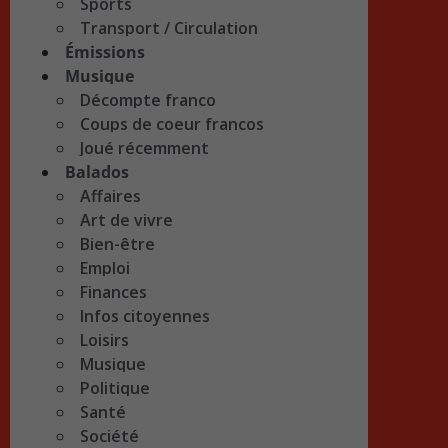
Sports
Transport / Circulation
Émissions
Musique
Décompte franco
Coups de coeur francos
Joué récemment
Balados
Affaires
Art de vivre
Bien-être
Emploi
Finances
Infos citoyennes
Loisirs
Musique
Politique
Santé
Société