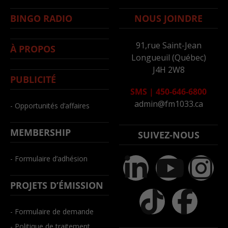
BINGO RADIO
NOUS JOINDRE
91,rue Saint-Jean
À PROPOS
Longueuil (Québec)
J4H 2W8
PUBLICITÉ
SMS
|
450-646-6800
admin@fm1033.ca
- Opportunités d’affaires
MEMBERSHIP
SUIVEZ-NOUS
- Formulaire d’adhésion
PROJETS D’ÉMISSION
- Formulaire de demande
- Politique de traitement