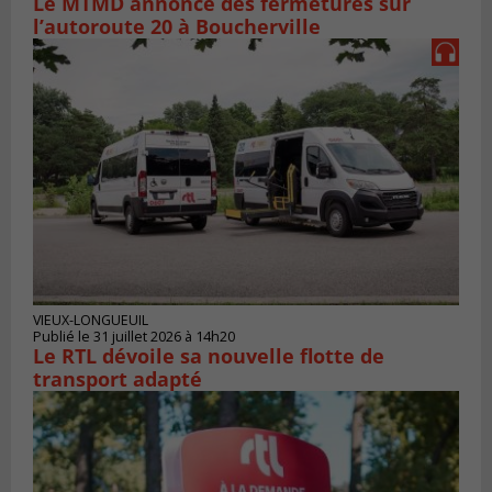
Le MTMD annonce des fermetures sur
l’autoroute 20 à Boucherville
VIEUX-LONGUEUIL
Publié le 31 juillet 2026 à 14h20
Le RTL dévoile sa nouvelle flotte de
transport adapté