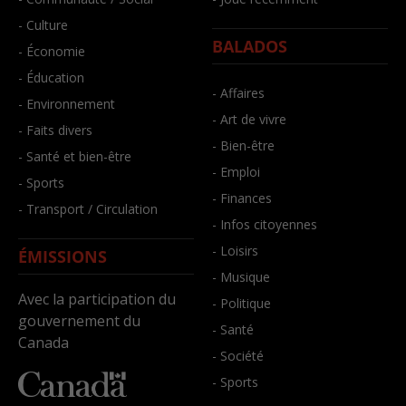
- Culture
BALADOS
- Économie
- Éducation
- Affaires
- Environnement
- Art de vivre
- Faits divers
- Bien-être
- Santé et bien-être
- Emploi
- Sports
- Finances
- Transport / Circulation
- Infos citoyennes
- Loisirs
ÉMISSIONS
- Musique
Avec la participation du
- Politique
gouvernement du
- Santé
Canada
- Société
- Sports