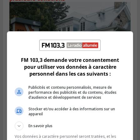
FM 103,3 demande votre consentement
pour utiliser vos données à caractère
personnel dans les cas suivants :
Publié le 8 août 2026 à 12h00
Beloeil veut soutenir un projet culturel en
Publicités et contenu personnalisés, mesure de
performance des publicités et du contenu, études
santé mentale
d’audience et développement de services
Stocker et/ou accéder à des informations sur un
appareil
En savoir plus
Vos données à caractère personnel seront traitées, et les