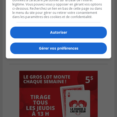
données à caractère personnel sur la base de l'intérêt
légitime. Vous pouvez vous y opposer en gérant vos options
ci-dessous. Recherchez un lien en bas de cette page ou dans
le menu du site pour gérer ou retirer votre consentement
dans les paramètres des cookies et de confidentialité.
Autoriser
Gérer vos préférences