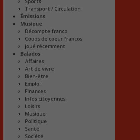
Sports
Transport / Circulation
Émissions
Musique
Décompte franco
Coups de coeur francos
Joué récemment
Balados
Affaires
Art de vivre
Bien-être
Emploi
Finances
Infos citoyennes
Loisirs
Musique
Politique
Santé
Société