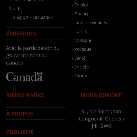
- Emploi
- Sports
- Finances
- Transport / Circulation
- Infos citoyennes
- Loisirs
ÉMISSIONS
- Musique
Avec la participation du
- Politique
gouvernement du
- Santé
Canada
- Société
- Sports
BINGO RADIO
NOUS JOINDRE
91,rue Saint-Jean
À PROPOS
Longueuil (Québec)
J4H 2W8
PUBLICITÉ