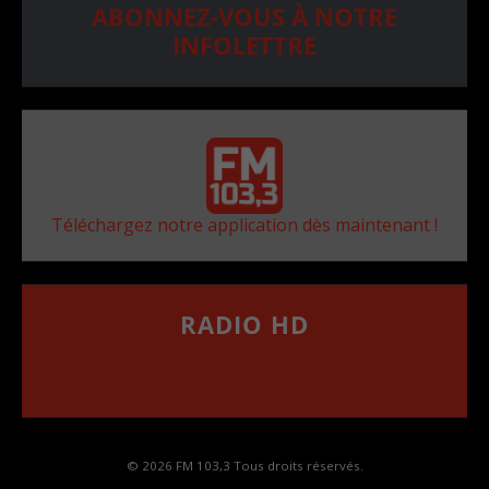
ABONNEZ-VOUS À NOTRE
INFOLETTRE
Téléchargez notre application dès maintenant !
RADIO HD
••••••••••••••••••
Comment synthoniser la fréquence HD dans
votre voiture
© 2026 FM 103,3 Tous droits réservés.