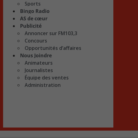
Sports
Bingo Radio
AS de cœur
Publicité
Annoncer sur FM103,3
Concours
Opportunités d’affaires
Nous Joindre
Animateurs
Journalistes
Équipe des ventes
Administration