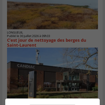
LONGUEUIL
Publié le 30 juillet 2026 à 09h33
C’est jour de nettoyage des berges du
Saint-Laurent