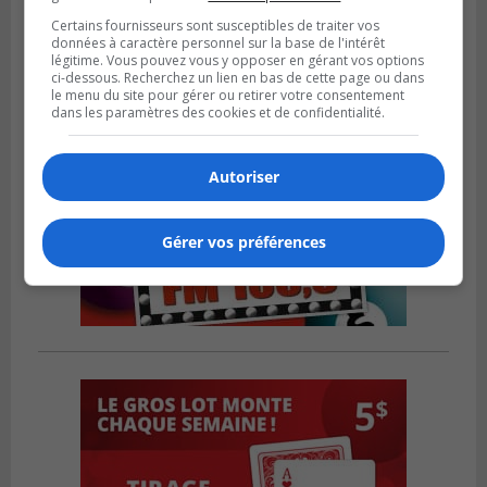
Certains fournisseurs sont susceptibles de traiter vos
données à caractère personnel sur la base de l'intérêt
légitime. Vous pouvez vous y opposer en gérant vos options
ci-dessous. Recherchez un lien en bas de cette page ou dans
le menu du site pour gérer ou retirer votre consentement
dans les paramètres des cookies et de confidentialité.
Autoriser
Gérer vos préférences