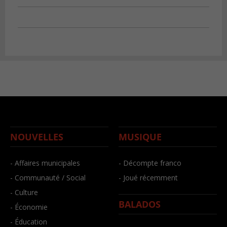
NOUVELLES
MUSIQUE
- Affaires municipales
- Décompte franco
- Communauté / Social
- Joué récemment
- Culture
BALADOS
- Économie
- Éducation