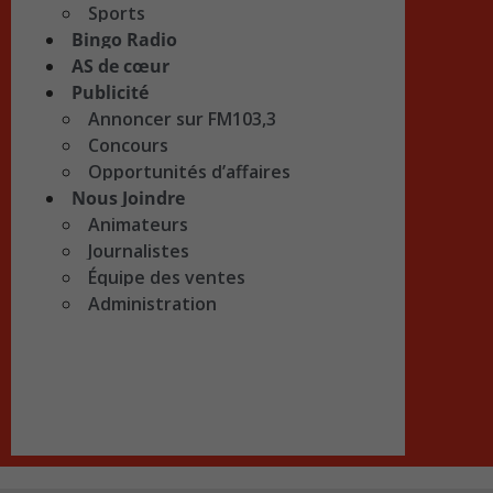
Sports
Bingo Radio
AS de cœur
Publicité
Annoncer sur FM103,3
Concours
Opportunités d’affaires
Nous Joindre
Animateurs
Journalistes
Équipe des ventes
Administration