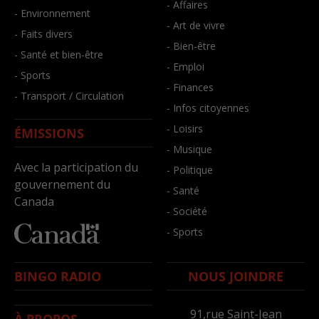
- Affaires
- Environnement
- Art de vivre
- Faits divers
- Bien-être
- Santé et bien-être
- Emploi
- Sports
- Finances
- Transport / Circulation
- Infos citoyennes
- Loisirs
ÉMISSIONS
- Musique
Avec la participation du
- Politique
gouvernement du
- Santé
Canada
- Société
- Sports
BINGO RADIO
NOUS JOINDRE
91,rue Saint-Jean