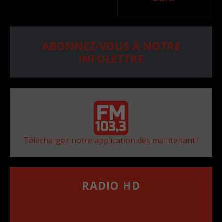
ABONNEZ-VOUS À NOTRE
INFOLETTRE
Téléchargez notre application dès maintenant !
RADIO HD
••••••••••••••••••
Comment synthoniser la fréquence HD dans
votre voiture