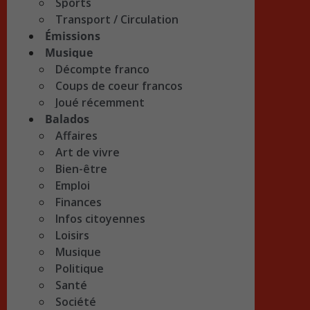
Sports
Transport / Circulation
Émissions
Musique
Décompte franco
Coups de coeur francos
Joué récemment
Balados
Affaires
Art de vivre
Bien-être
Emploi
Finances
Infos citoyennes
Loisirs
Musique
Politique
Santé
Société