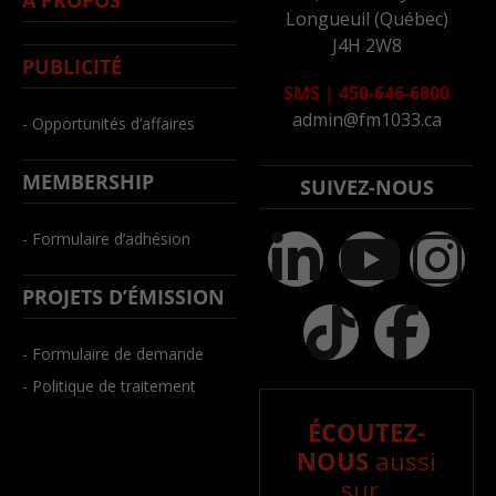
À PROPOS
Longueuil (Québec)
J4H 2W8
PUBLICITÉ
SMS
|
450-646-6800
admin@fm1033.ca
- Opportunités d’affaires
MEMBERSHIP
SUIVEZ-NOUS
- Formulaire d’adhésion
PROJETS D’ÉMISSION
- Formulaire de demande
- Politique de traitement
ÉCOUTEZ-
NOUS
aussi
sur..