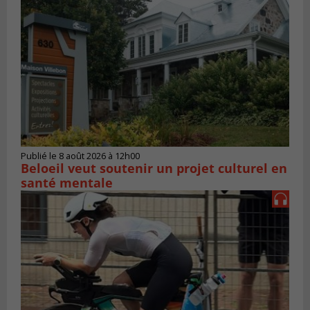
Publié le 8 août 2026 à 12h00
Beloeil veut soutenir un projet culturel en
santé mentale