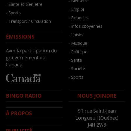
- Bien-être
- Santé et bien-être
- Emploi
- Sports
- Finances
- Transport / Circulation
- Infos citoyennes
- Loisirs
ÉMISSIONS
- Musique
Avec la participation du
- Politique
gouvernement du
- Santé
Canada
- Société
- Sports
BINGO RADIO
NOUS JOINDRE
91,rue Saint-Jean
À PROPOS
Longueuil (Québec)
J4H 2W8
PUBLICITÉ