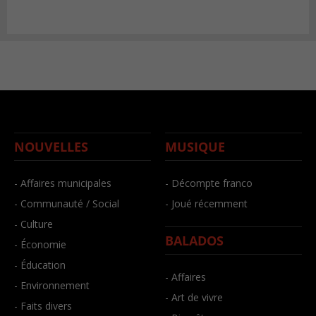
NOUVELLES
MUSIQUE
- Affaires municipales
- Décompte franco
- Communauté / Social
- Joué récemment
- Culture
BALADOS
- Économie
- Éducation
- Affaires
- Environnement
- Art de vivre
- Faits divers