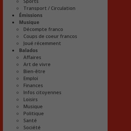
Sports
Transport / Circulation
Émissions
Musique
Décompte franco
Coups de coeur francos
Joué récemment
Balados
Affaires
Art de vivre
Bien-être
Emploi
Finances
Infos citoyennes
Loisirs
Musique
Politique
Santé
Société