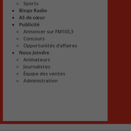
Sports
Bingo Radio
AS de cœur
Publicité
Annoncer sur FM103,3
Concours
Opportunités d’affaires
Nous Joindre
Animateurs
Journalistes
Équipe des ventes
Administration