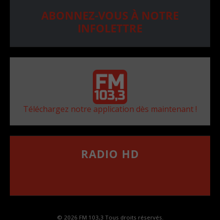
ABONNEZ-VOUS À NOTRE
INFOLETTRE
Téléchargez notre application dès maintenant !
RADIO HD
••••••••••••••••••
Comment synthoniser la fréquence HD dans
votre voiture
© 2026 FM 103,3 Tous droits réservés.