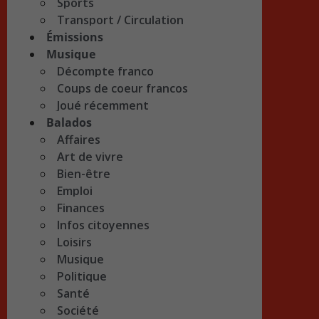
Sports
Transport / Circulation
Émissions
Musique
Décompte franco
Coups de coeur francos
Joué récemment
Balados
Affaires
Art de vivre
Bien-être
Emploi
Finances
Infos citoyennes
Loisirs
Musique
Politique
Santé
Société