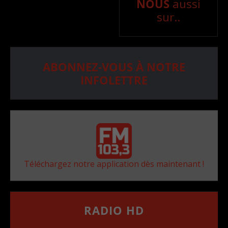
NOUS
aussi
sur..
ABONNEZ-VOUS À NOTRE
INFOLETTRE
Téléchargez notre application dès maintenant !
RADIO HD
••••••••••••••••••