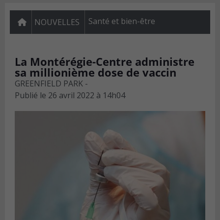
Santé et bien-être
NOUVELLES
La Montérégie-Centre administre
sa millionième dose de vaccin
GREENFIELD PARK -
Publié le
26 avril 2022 à 14h04