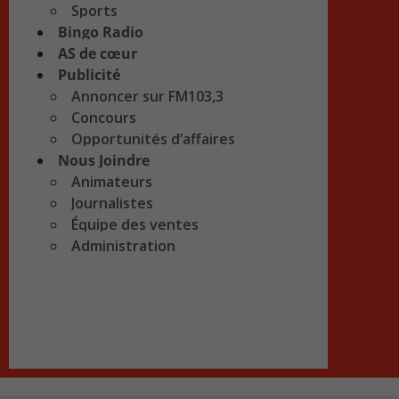
Sports
Bingo Radio
AS de cœur
Publicité
Annoncer sur FM103,3
Concours
Opportunités d’affaires
Nous Joindre
Animateurs
Journalistes
Équipe des ventes
Administration