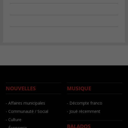
NOUVELLES
MUSIQUE
- Affaires municipales
- Décompte franco
- Communauté / Social
- Joué récemment
- Culture
BALADOS
- Économie