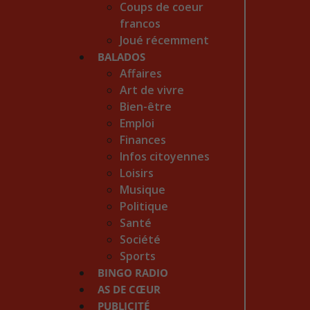
Coups de coeur
francos
Joué récemment
BALADOS
Affaires
Art de vivre
Bien-être
Emploi
Finances
Infos citoyennes
Loisirs
Musique
Politique
Santé
Société
Sports
BINGO RADIO
AS DE CŒUR
PUBLICITÉ