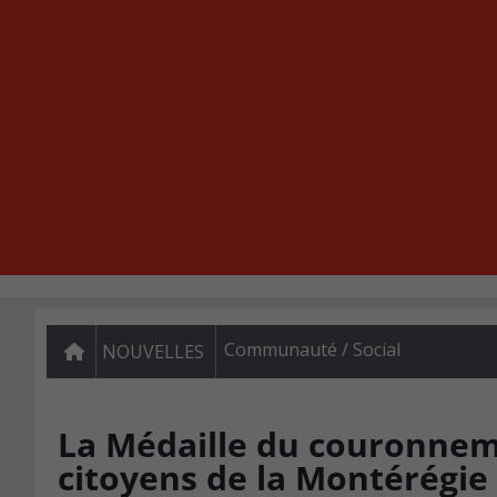
Communauté / Social
NOUVELLES
La Médaille du couronneme
citoyens de la Montérégie