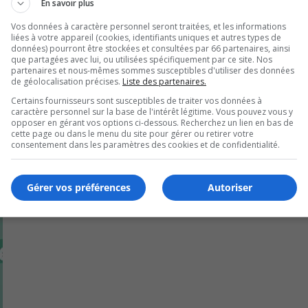
En savoir plus
Élisabeth II.
Vos données à caractère personnel seront traitées, et les informations
liées à votre appareil (cookies, identifiants uniques et autres types de
données) pourront être stockées et consultées par 66 partenaires, ainsi
ns partout au Canada.
que partagées avec lui, ou utilisées spécifiquement par ce site. Nos
partenaires et nous-mêmes sommes susceptibles d'utiliser des données
de géolocalisation précises.
Liste des partenaires.
Certains fournisseurs sont susceptibles de traiter vos données à
caractère personnel sur la base de l'intérêt légitime. Vous pouvez vous y
opposer en gérant vos options ci-dessous. Recherchez un lien en bas de
cette page ou dans le menu du site pour gérer ou retirer votre
consentement dans les paramètres des cookies et de confidentialité.
Gérer vos préférences
Autoriser