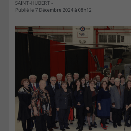
SAINT-HUBERT -
Publié le
7 Décembre 2024 à 08h12