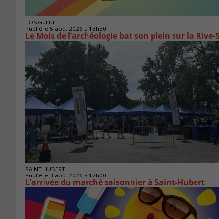
LONGUEUIL
Publié le 5 août 2026 à 13h50
Le Mois de l’archéologie bat son plein sur la Riv
SAINT-HUBERT
Publié le 3 août 2026 à 12h00
L’arrivée du marché saisonnier à Saint-Hubert