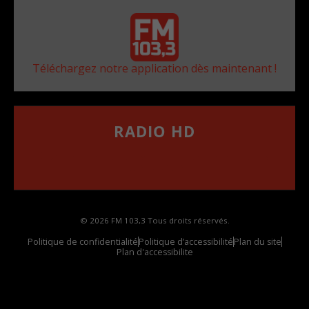
Téléchargez notre application dès maintenant !
RADIO HD
••••••••••••••••••
Comment synthoniser la fréquence HD dans
votre voiture
© 2026 FM 103,3 Tous droits réservés.
Politique de confidentialité
Politique d’accessibilité
Plan du site
Plan d'accessibilite