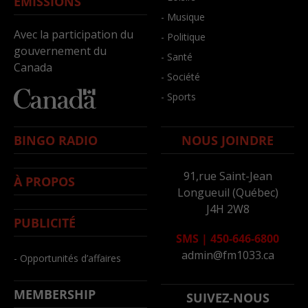
ÉMISSIONS
- Musique
Avec la participation du
- Politique
gouvernement du
- Santé
Canada
- Société
- Sports
BINGO RADIO
NOUS JOINDRE
91,rue Saint-Jean
À PROPOS
Longueuil (Québec)
J4H 2W8
PUBLICITÉ
SMS
|
450-646-6800
admin@fm1033.ca
- Opportunités d’affaires
MEMBERSHIP
SUIVEZ-NOUS