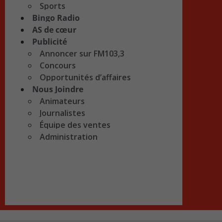
Sports
Bingo Radio
AS de cœur
Publicité
Annoncer sur FM103,3
Concours
Opportunités d’affaires
Nous Joindre
Animateurs
Journalistes
Équipe des ventes
Administration