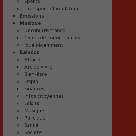
Sports
Transport / Circulation
Émissions
Musique
Décompte franco
Coups de coeur francos
Joué récemment
Balados
Affaires
Art de vivre
Bien-être
Emploi
Finances
Infos citoyennes
Loisirs
Musique
Politique
Santé
Société