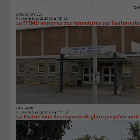
BOUCHERVILLE
Publié le 5 août 2026 à 15h25
Le MTMD annonce des fermetures sur l’autoroute 
LA PRAIRIE
Publié le 5 août 2026 à 11h59
La Prairie loue des espaces de glace jusqu’en avril