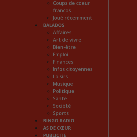
Coups de coeur
francos
Joué récemment
BALADOS
Affaires
Art de vivre
Bien-être
Emploi
Finances
Infos citoyennes
Loisirs
Musique
Politique
Santé
Société
Sports
BINGO RADIO
AS DE CŒUR
PUBLICITÉ