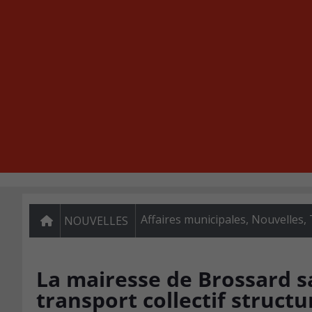
Affaires municipales
,
Nouvelles
,
NOUVELLES
La mairesse de Brossard sa
transport collectif struct