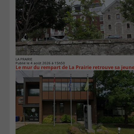
LA PRAIRIE
Publié le 4 août 2026 à 15h50
Le mur du rempart de La Prairie retrouve sa jeun