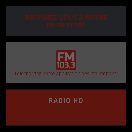
ABONNEZ-VOUS À NOTRE
INFOLETTRE
Téléchargez notre application dès maintenant !
RADIO HD
••••••••••••••••••
Comment synthoniser la fréquence HD dans
votre voiture