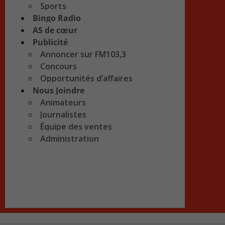
Sports
Bingo Radio
AS de cœur
Publicité
Annoncer sur FM103,3
Concours
Opportunités d’affaires
Nous Joindre
Animateurs
Journalistes
Équipe des ventes
Administration