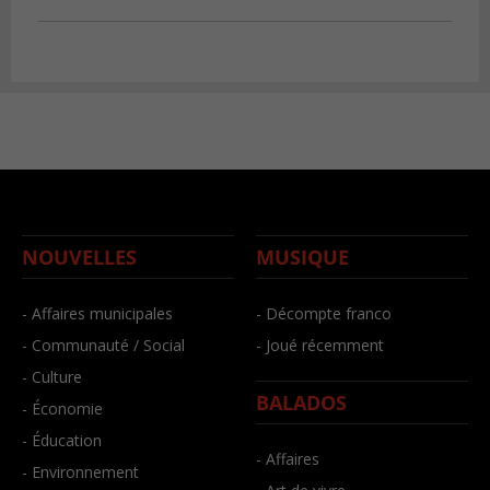
NOUVELLES
MUSIQUE
- Affaires municipales
- Décompte franco
- Communauté / Social
- Joué récemment
- Culture
BALADOS
- Économie
- Éducation
- Affaires
- Environnement