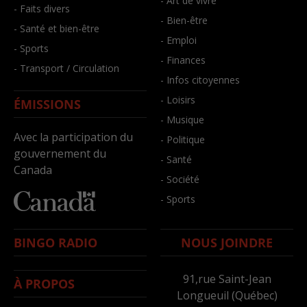
- Art de vivre
- Faits divers
- Bien-être
- Santé et bien-être
- Emploi
- Sports
- Finances
- Transport / Circulation
- Infos citoyennes
- Loisirs
ÉMISSIONS
- Musique
Avec la participation du
- Politique
gouvernement du
- Santé
Canada
- Société
- Sports
BINGO RADIO
NOUS JOINDRE
91,rue Saint-Jean
À PROPOS
Longueuil (Québec)