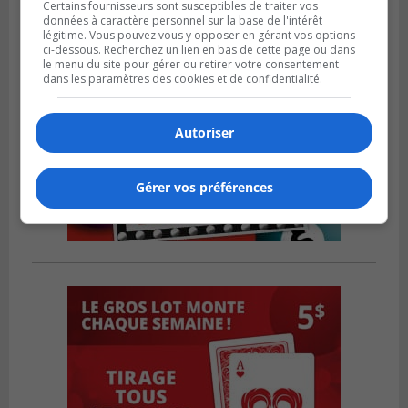
Certains fournisseurs sont susceptibles de traiter vos
données à caractère personnel sur la base de l'intérêt
légitime. Vous pouvez vous y opposer en gérant vos options
ci-dessous. Recherchez un lien en bas de cette page ou dans
le menu du site pour gérer ou retirer votre consentement
dans les paramètres des cookies et de confidentialité.
Autoriser
Gérer vos préférences