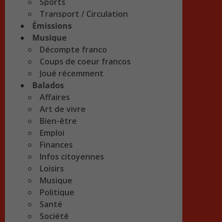
Sports
Transport / Circulation
Émissions
Musique
Décompte franco
Coups de coeur francos
Joué récemment
Balados
Affaires
Art de vivre
Bien-être
Emploi
Finances
Infos citoyennes
Loisirs
Musique
Politique
Santé
Société