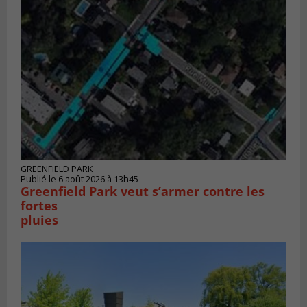
GREENFIELD PARK
Publié le 6 août 2026 à 13h45
Greenfield Park veut s’armer contre les
fortes
pluies