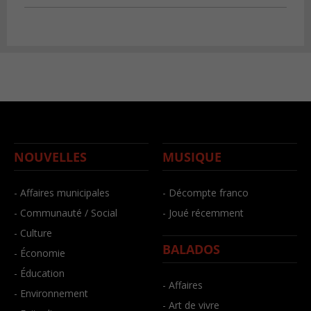
NOUVELLES
MUSIQUE
- Affaires municipales
- Décompte franco
- Communauté / Social
- Joué récemment
- Culture
BALADOS
- Économie
- Éducation
- Affaires
- Environnement
- Art de vivre