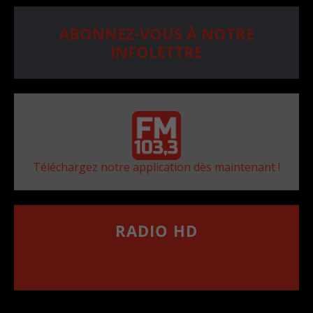
ABONNEZ-VOUS À NOTRE
INFOLETTRE
Téléchargez notre application dès maintenant !
RADIO HD
••••••••••••••••••
Comment synthoniser la fréquence HD dans
votre voiture