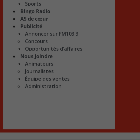
Sports
Bingo Radio
AS de cœur
Publicité
Annoncer sur FM103,3
Concours
Opportunités d’affaires
Nous Joindre
Animateurs
Journalistes
Équipe des ventes
Administration