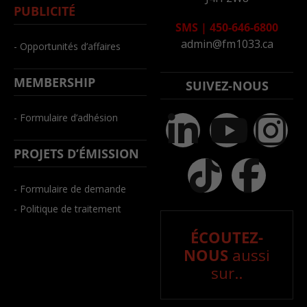
PUBLICITÉ
SMS
|
450-646-6800
admin@fm1033.ca
- Opportunités d’affaires
MEMBERSHIP
SUIVEZ-NOUS
- Formulaire d’adhésion
PROJETS D’ÉMISSION
- Formulaire de demande
- Politique de traitement
ÉCOUTEZ-
NOUS
aussi
sur..