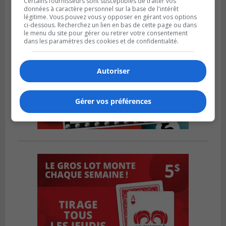
Certains fournisseurs sont susceptibles de traiter vos
données à caractère personnel sur la base de l'intérêt
légitime. Vous pouvez vous y opposer en gérant vos options
ci-dessous. Recherchez un lien en bas de cette page ou dans
le menu du site pour gérer ou retirer votre consentement
dans les paramètres des cookies et de confidentialité.
Autoriser
Gérer vos préférences