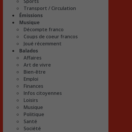
Sports
Transport / Circulation
Émissions
Musique
Décompte franco
Coups de coeur francos
Joué récemment
Balados
Affaires
Art de vivre
Bien-être
Emploi
Finances
Infos citoyennes
Loisirs
Musique
Politique
Santé
Société